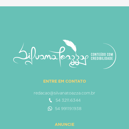
ENTRE EM CONTATO
redacao@silvanatoazza.com.br
54 3211.6344
54 99119.1938
ANUNCIE