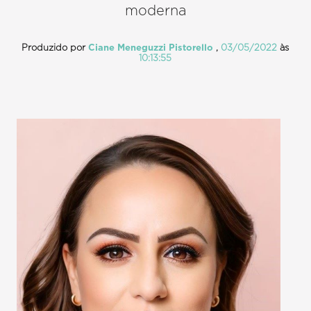
moderna
Produzido por
Ciane Meneguzzi Pistorello
,
03/05/2022
às
10:13:55