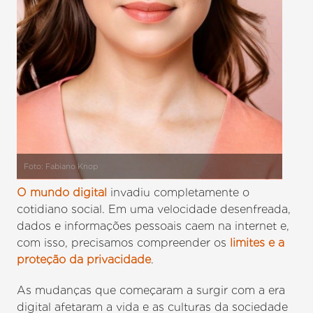
Foto: Fabiano Knop
O mundo digital
invadiu completamente o
cotidiano social. Em uma velocidade desenfreada,
dados e informações pessoais caem na internet e,
com isso, precisamos compreender os
limites e a
proteção da privacidade
.
As mudanças que começaram a surgir com a era
digital afetaram a vida e as culturas da sociedade