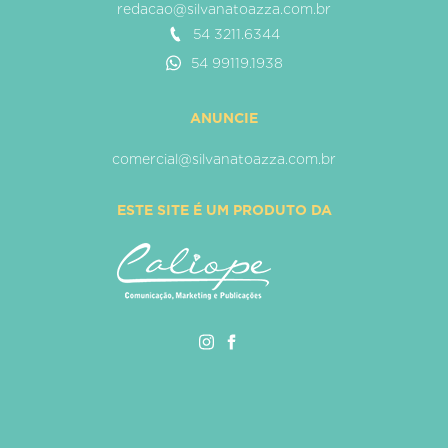
redacao@silvanatoazza.com.br
54 3211.6344
54 99119.1938
ANUNCIE
comercial@silvanatoazza.com.br
ESTE SITE É UM PRODUTO DA