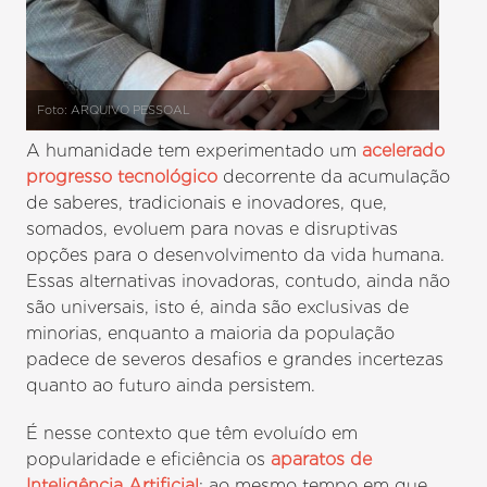
Foto: ARQUIVO PESSOAL
A humanidade tem experimentado um
acelerado
progresso tecnológico
decorrente da acumulação
de saberes, tradicionais e inovadores, que,
somados, evoluem para novas e disruptivas
opções para o desenvolvimento da vida humana.
Essas alternativas inovadoras, contudo, ainda não
são universais, isto é, ainda são exclusivas de
minorias, enquanto a maioria da população
padece de severos desafios e grandes incertezas
quanto ao futuro ainda persistem.
É nesse contexto que têm evoluído em
popularidade e eficiência os
aparatos de
Inteligência Artificial
: ao mesmo tempo em que