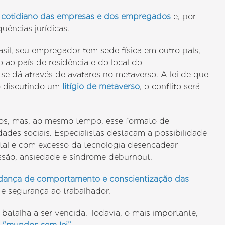
o
cotidiano das empresas e dos empregados
e, por
uências jurídicas.
asil, seu empregador tem sede física em outro país,
 ao país de residência e do local do
 se dá através de avatares no metaverso. A lei de que
o discutindo um
litígio de metaverso
, o conflito será
ios, mas, ao mesmo tempo, esse formato de
ades sociais. Especialistas destacam a possibilidade
ital e com excesso da tecnologia desencadear
essão, ansiedade e síndrome deburnout.
ança de comportamento e conscientização das
 e segurança ao trabalhador.
 batalha a ser vencida. Todavia, o mais importante,