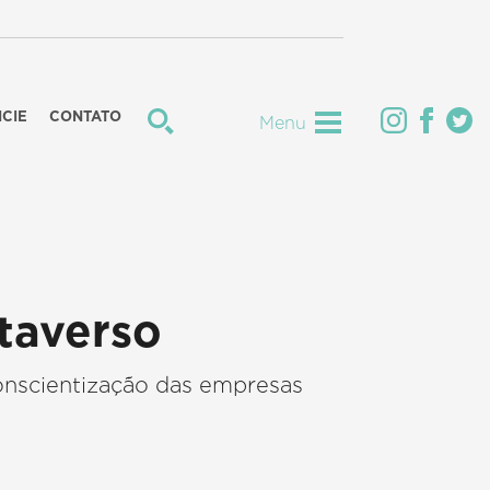
CIE
CONTATO
Menu
taverso
onscientização das empresas