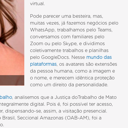
virtual.
Pode parecer uma besteira, mas,
muitas vezes, já fazemos negócios pelo
WhatsApp, trabalhamos pelo Teams,
conversamos com familiares pelo
Zoom ou pelo Skype, e dividimos
coletivamente trabalhos e planilhas
pelo GoogleDocs. Nesse
mundo das
plataformas
, os avatares são extensões
da pessoa humana, como a imagem e
o nome, e merecem idêntica proteção
como um direito da personalidade.
abalho
, analisemos que a Justiça doTrabalho de Mato
gralmente digital. Pois é, foi possível ter acesso,
, dispensando-se, assim, a visitação presencial.
Brasil, Seccional Amazonas (OAB-AM), foi a
o.