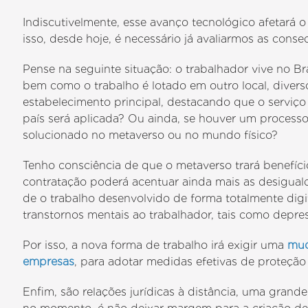
Indiscutivelmente, esse avanço tecnológico afetará 
isso, desde hoje, é necessário já avaliarmos as conseq
Pense na seguinte situação: o trabalhador vive no Br
bem como o trabalho é lotado em outro local, diverso
estabelecimento principal, destacando que o serviço
país será aplicada? Ou ainda, se houver um process
solucionado no metaverso ou no mundo físico?
Tenho consciência de que o metaverso trará benefíc
contratação poderá acentuar ainda mais as desiguald
de o trabalho desenvolvido de forma totalmente dig
transtornos mentais ao trabalhador, tais como depr
Por isso, a nova forma de trabalho irá exigir uma
mud
empresas
, para adotar medidas efetivas de proteção
Enfim, são relações jurídicas à distância, uma grande