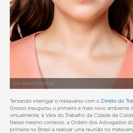
Foto: ARQUIVO PESSOAL
Tentando interligar o metaverso com o
Direito do Tr
Grosso inaugurou o primeiro e mais novo ambiente inte
virtualmente, à Vara do Trabalho da Cidade de Colíder
Nesse mesmo contexto, a Ordem dos Advogados do 
primeira no Brasil a realizar uma reunião no metavers