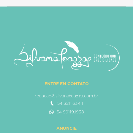
ENTRE EM CONTATO
redacao@silvanatoazza.com.br
54 3211.6344
54 99119.1938
ANUNCIE