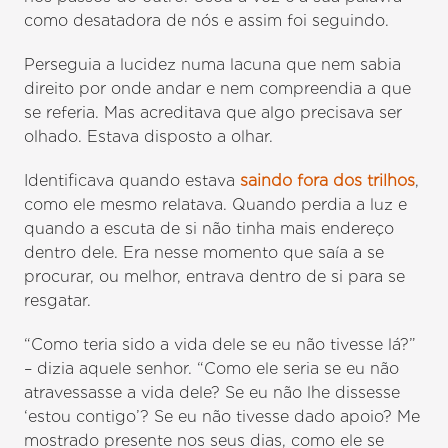
como desatadora de nós e assim foi seguindo.
Perseguia a lucidez numa lacuna que nem sabia
direito por onde andar e nem compreendia a que
se referia. Mas acreditava que algo precisava ser
olhado. Estava disposto a olhar.
Identificava quando estava
saindo fora dos trilhos
,
como ele mesmo relatava. Quando perdia a luz e
quando a escuta de si não tinha mais endereço
dentro dele. Era nesse momento que saía a se
procurar, ou melhor, entrava dentro de si para se
resgatar.
“Como teria sido a vida dele se eu não tivesse lá?”
– dizia aquele senhor. “Como ele seria se eu não
atravessasse a vida dele? Se eu não lhe dissesse
‘estou contigo’? Se eu não tivesse dado apoio? Me
mostrado presente nos seus dias, como ele se