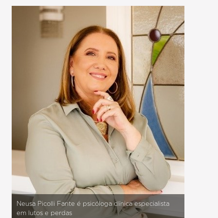
Neusa Picolli Fante é psicóloga clínica especialista
em lutos e perdas