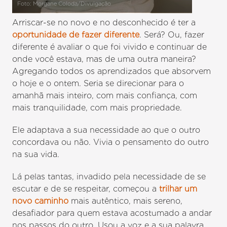
Foto: Morgane Coloda/Divulgação
Arriscar-se no novo e no desconhecido é ter a
oportunidade de fazer diferente
. Será? Ou, fazer
diferente é avaliar o que foi vivido e continuar de
onde você estava, mas de uma outra maneira?
Agregando todos os aprendizados que absorvem
o hoje e o ontem. Seria se direcionar para o
amanhã mais inteiro, com mais confiança, com
mais tranquilidade, com mais propriedade.
Ele adaptava a sua necessidade ao que o outro
concordava ou não. Vivia o pensamento do outro
na sua vida.
Lá pelas tantas, invadido pela necessidade de se
escutar e de se respeitar, começou a
trilhar um
novo caminho
mais autêntico, mais sereno,
desafiador para quem estava acostumado a andar
nos passos do outro. Usou a voz e a sua palavra