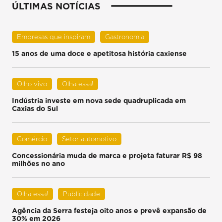
ÚLTIMAS NOTÍCIAS
Empresas que inspiram
Gastronomia
15 anos de uma doce e apetitosa história caxiense
Olho vivo
Olha essa!
Indústria investe em nova sede quadruplicada em
Caxias do Sul
Comércio
Setor automotivo
Concessionária muda de marca e projeta faturar R$ 98
milhões no ano
Olha essa!
Publicidade
Agência da Serra festeja oito anos e prevê expansão de
30% em 2026