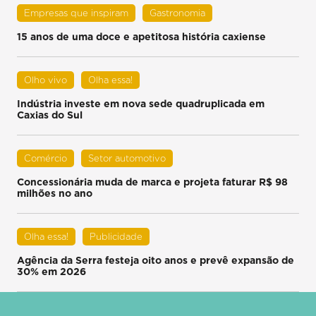
Empresas que inspiram
Gastronomia
15 anos de uma doce e apetitosa história caxiense
Olho vivo
Olha essa!
Indústria investe em nova sede quadruplicada em
Caxias do Sul
Comércio
Setor automotivo
Concessionária muda de marca e projeta faturar R$ 98
milhões no ano
Olha essa!
Publicidade
Agência da Serra festeja oito anos e prevê expansão de
30% em 2026