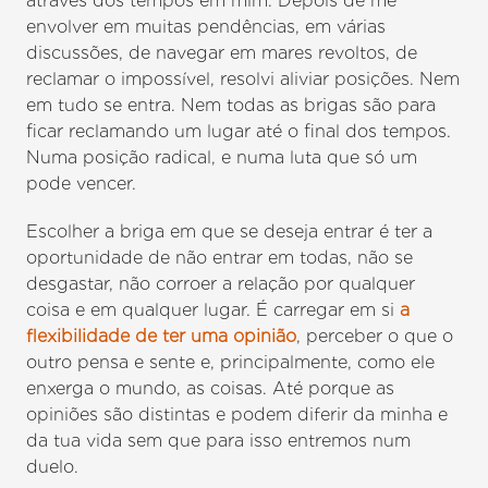
através dos tempos em mim. Depois de me
envolver em muitas pendências, em várias
discussões, de navegar em mares revoltos, de
reclamar o impossível, resolvi aliviar posições. Nem
em tudo se entra. Nem todas as brigas são para
ficar reclamando um lugar até o final dos tempos.
Numa posição radical, e numa luta que só um
pode vencer.
Escolher a briga em que se deseja entrar é ter a
oportunidade de não entrar em todas, não se
desgastar, não corroer a relação por qualquer
coisa e em qualquer lugar. É carregar em si
a
flexibilidade de ter uma opinião
, perceber o que o
outro pensa e sente e, principalmente, como ele
enxerga o mundo, as coisas. Até porque as
opiniões são distintas e podem diferir da minha e
da tua vida sem que para isso entremos num
duelo.