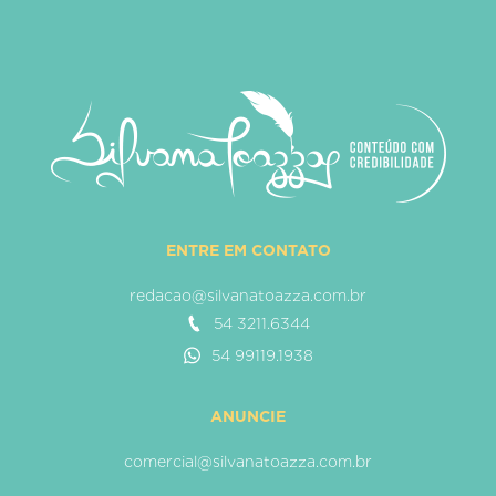
ENTRE EM CONTATO
redacao@silvanatoazza.com.br
54 3211.6344
54 99119.1938
ANUNCIE
comercial@silvanatoazza.com.br