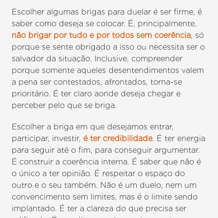
Escolher algumas brigas para duelar é ser firme, é
saber como deseja se colocar. É, principalmente,
não brigar por tudo e por todos sem coerência
, só
porque se sente obrigado a isso ou necessita ser o
salvador da situação. Inclusive, compreender
porque somente aqueles desentendimentos valem
a pena ser contestados, afrontados, torna-se
prioritário. É ter claro aonde deseja chegar e
perceber pelo que se briga.
Escolher a briga em que desejamos entrar,
participar, investir,
é ter credibilidade
. É ter energia
para seguir até o fim, para conseguir argumentar.
É construir a coerência interna. É saber que não é
o único a ter opinião. É respeitar o espaço do
outro e o seu também. Não é um duelo, nem um
convencimento sem limites, mas é o limite sendo
implantado. É ter a clareza do que precisa ser