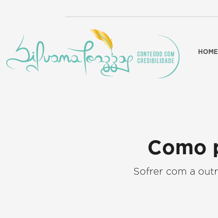
HOME
Como p
Sofrer com a outr