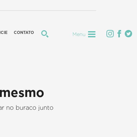
CIE
CONTATO
Menu
e mesmo
ar no buraco junto