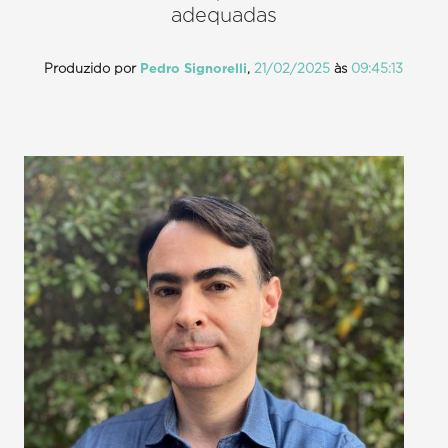
adequadas
Produzido por
Pedro Signorelli
,
21/02/2025
às
09:45:13