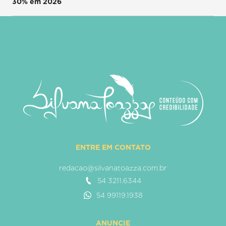
30% em 2026
ENTRE EM CONTATO
redacao@silvanatoazza.com.br
54 3211.6344
54 99119.1938
ANUNCIE