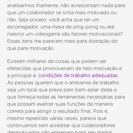
analisarmos friamente, não acrescentam nada para
que um colaborador se sinta mais motivado ou
não. Seja sincero: você acha que ter um
escorregador, uma mesa de ping-pong ou até
mesmo um videogame são fatores motivacionais?
Esses itens me parecem mais para distração do
que para motivação.
Existem milhares de coisas que podem ser
oferecidas que promoveriam de fato motivação e
a principal é:
condições de trabalho adequadas
.
As pessoas querem que o ambiente de trabalho
seja um local que preze pelo bem-estar delas e
que forneça todas as ferramentas necessárias para
que possam exercer suas funções de maneira
correta para atingir o resultado final. Pois é,
mesmo repetindo várias vezes, parece que
continuamos sem acreditar que colaboradores
desmotivados não entregam bons resultados.