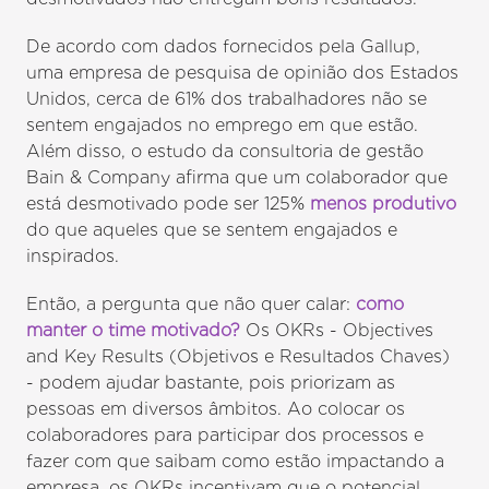
De acordo com dados fornecidos pela Gallup,
uma empresa de pesquisa de opinião dos Estados
Unidos, cerca de 61% dos trabalhadores não se
sentem engajados no emprego em que estão.
Além disso, o estudo da consultoria de gestão
Bain & Company afirma que um colaborador que
está desmotivado pode ser 125%
menos produtivo
do que aqueles que se sentem engajados e
inspirados.
Então, a pergunta que não quer calar:
como
manter o time motivado?
Os OKRs - Objectives
and Key Results (Objetivos e Resultados Chaves)
- podem ajudar bastante, pois priorizam as
pessoas em diversos âmbitos. Ao colocar os
colaboradores para participar dos processos e
fazer com que saibam como estão impactando a
empresa, os OKRs incentivam que o potencial