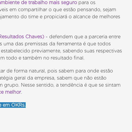
ambiente de trabalho mais seguro
para os
áveis em compartilhar o que estão pensando, sejam
gajamento do time e propiciará o alcance de melhores
Resultados Chaves)
- defendem que a parceria entre
ois uma das premissas da ferramenta é que todos
 estabelecido previamente, sabendo suas respectivas
m todo e também no resultado final.
ar de forma natural, pois sabem para onde estão
ratégia geral da empresa, sabem que não estão
 em grupo. Nesse sentido, a tendência é que se sintam
e melhor
.
se em OKRs.