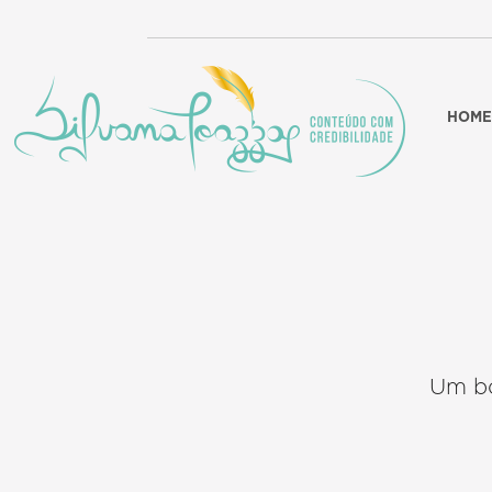
HOME
Um bo