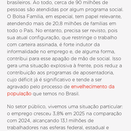
brasileiros. Ao todo, cerca de 90 milhões de
pessoas são atendidas por algum programa social.
O Bolsa Família, em especial, tem papel relevante,
atendendo mais de 20,8 milhões de famílias em
todo o País. No entanto, precisa ser revisto, pois
sua atual configuração, que restringe o trabalho
com carteira assinada, é forte indutor da
informalidade no emprego e, de alguma forma,
contribui para esse apagão de mão de social. Isso
gera uma situação explosiva à frente, pois reduz a
contribuição aos programas de aposentadoria,
cujo déficit já é significativo e tende a ser
agravado pelo processo de
envelhecimento da
população
que temos no Brasil.
No setor público, vivemos uma situação particular:
o emprego cresceu 3,8% em 2025 na comparação
com 2024, alcançando 13,1 milhões de
trabalhadores nas esferas federal, estadual e