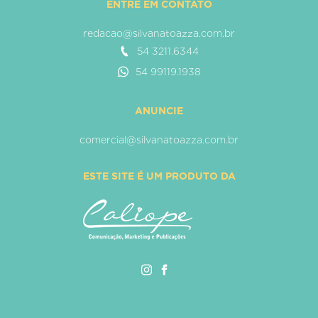
ENTRE EM CONTATO
redacao@silvanatoazza.com.br
54 3211.6344
54 99119.1938
ANUNCIE
comercial@silvanatoazza.com.br
ESTE SITE É UM PRODUTO DA