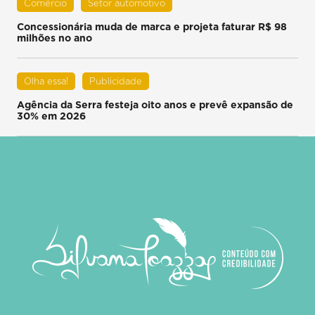
Comércio
Setor automotivo
Concessionária muda de marca e projeta faturar R$ 98
milhões no ano
Olha essa!
Publicidade
Agência da Serra festeja oito anos e prevê expansão de
30% em 2026