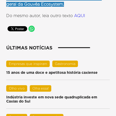
geral da Gouvêa Ecosystem.
Do mesmo autor, leia outro texto
AQUI
ÚLTIMAS NOTÍCIAS
Empresas que inspiram
Gastronomia
15 anos de uma doce e apetitosa história caxiense
Olho vivo
Olha essa!
Indústria investe em nova sede quadruplicada em
Caxias do Sul