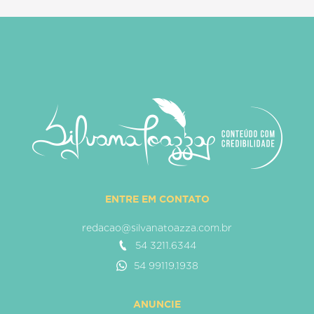
ENTRE EM CONTATO
redacao@silvanatoazza.com.br
54 3211.6344
54 99119.1938
ANUNCIE