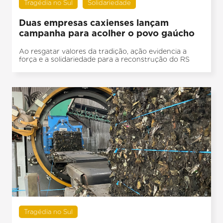
Tragédia no Sul
Solidariedade
Duas empresas caxienses lançam
campanha para acolher o povo gaúcho
Ao resgatar valores da tradição, ação evidencia a
força e a solidariedade para a reconstrução do RS
Tragédia no Sul