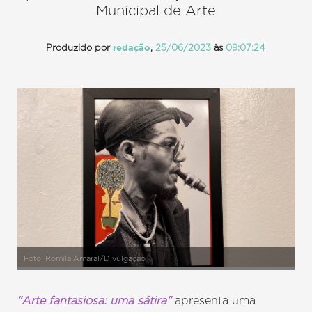
Municipal de Arte
Produzido por
redação
,
25/06/2023
às
09:07:24
Foto: Romila Amaral/Divulgação
"Arte fantasiosa: uma sátira"
apresenta uma