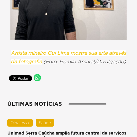
Artista mineiro Gui Lima mostra sua arte através
da fotografia
(Foto: Romila Amaral/Divulgação)
ÚLTIMAS NOTÍCIAS
Olha essa!
Saúde
Unimed Serra Gaúcha amplia futura central de serviços