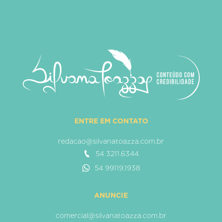
ENTRE EM CONTATO
redacao@silvanatoazza.com.br
54 3211.6344
54 99119.1938
ANUNCIE
comercial@silvanatoazza.com.br