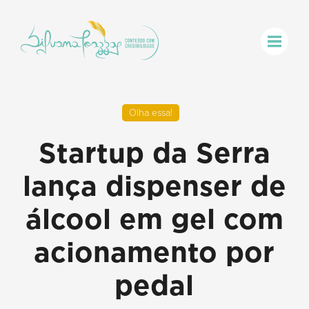
Olha essa!
Startup da Serra
lança dispenser de
álcool em gel com
acionamento por
pedal