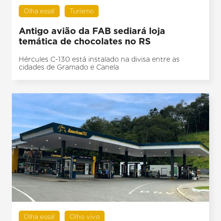
Olha essa!
Turismo
Antigo avião da FAB sediará loja
temática de chocolates no RS
Hércules C-130 está instalado na divisa entre as
cidades de Gramado e Canela
Olha essa!
Olho vivo