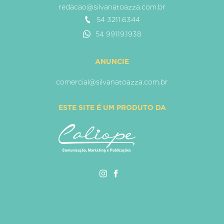
redacao@silvanatoazza.com.br
54 3211.6344
54 99119.1938
ANUNCIE
comercial@silvanatoazza.com.br
ESTE SITE É UM PRODUTO DA