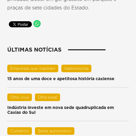
praças de sete cidades do Estado.
ÚLTIMAS NOTÍCIAS
Empresas que inspiram
Gastronomia
15 anos de uma doce e apetitosa história caxiense
Olho vivo
Olha essa!
Indústria investe em nova sede quadruplicada em
Caxias do Sul
Comércio
Setor automotivo