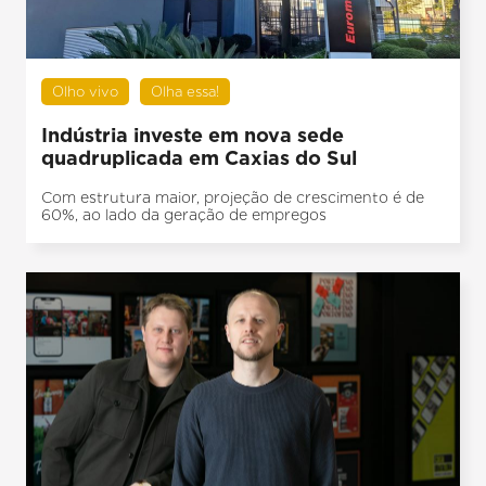
Olho vivo
Olha essa!
Indústria investe em nova sede
quadruplicada em Caxias do Sul
Com estrutura maior, projeção de crescimento é de
60%, ao lado da geração de empregos