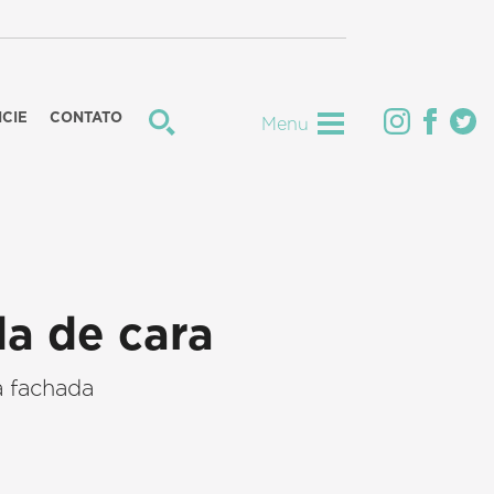
CIE
CONTATO
Menu
a de cara
a fachada