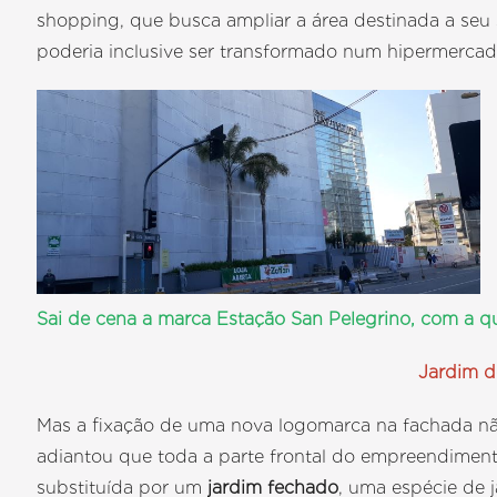
shopping, que busca ampliar a área destinada a se
poderia inclusive ser transformado num hipermerca
Sai de cena a marca Estação San Pelegrino, com a q
Jardim d
Mas a fixação de uma nova logomarca na fachada não 
adiantou que toda a parte frontal do empreendimento
substituída por um
jardim fechado
, uma espécie de j