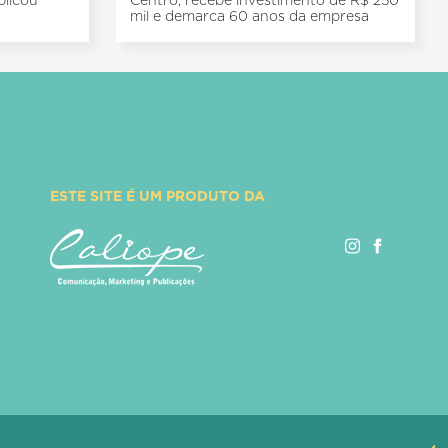
plicou
Centro, recebe investimento de R$ 250
mil e demarca 60 anos da empresa
ESTE SITE É UM PRODUTO DA