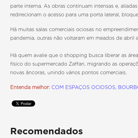
parte interna. As obras continuam intensas e, aliada
redirecionam o acesso para uma porta lateral, bloque
Há muitas salas comerciais ociosas no empreendime
pandemia, outras não voltaram em meados de abril 
Há quem avalie que o shopping busca liberar as áre
físico do supermercado Zaffari, migrando as operaçõe
novas âncoras, unindo vários pontos comerciais.
Entenda melhor:
COM ESPAÇOS OCIOSOS, BOURB
Recomendados