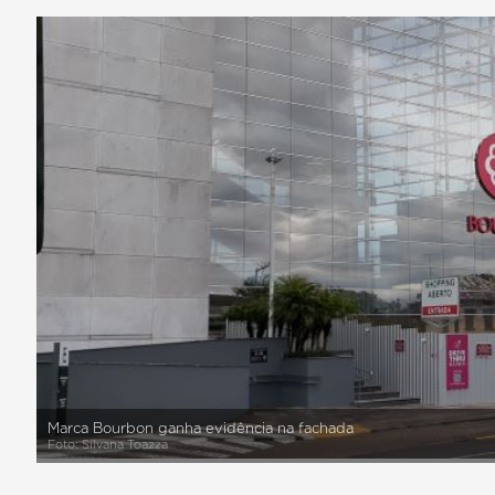
Marca Bourbon ganha evidência na fachada
Foto: Silvana Toazza