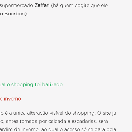
u supermercado
Zaffari
(há quem cogite que ele
do Bourbon).
ual o shopping foi batizado
e inverno
é a única alteração visível do shopping. O site já
, antes tomada por calçada e escadarias, será
ardim de inverno, ao qual o acesso só se dará pela