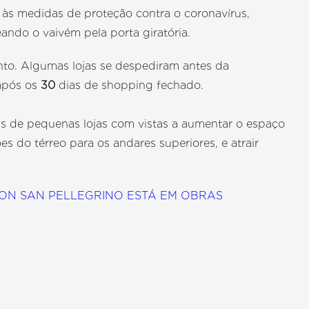
s às medidas de proteção contra o coronavírus,
ando o vaivém pela porta giratória.
nto. Algumas lojas se despediram antes da
após os
30
dias de shopping fechado.
as de pequenas lojas com vistas a aumentar o espaço
s do térreo para os andares superiores, e atrair
ON SAN PELLEGRINO ESTÁ EM OBRAS