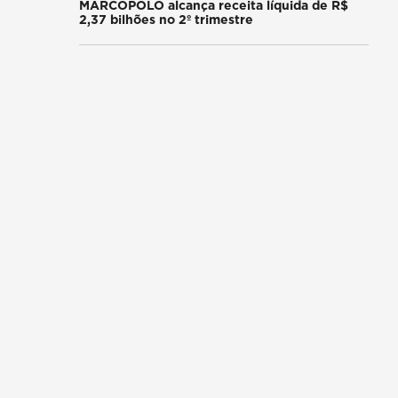
MARCOPOLO alcança receita líquida de R$
2,37 bilhões no 2º trimestre