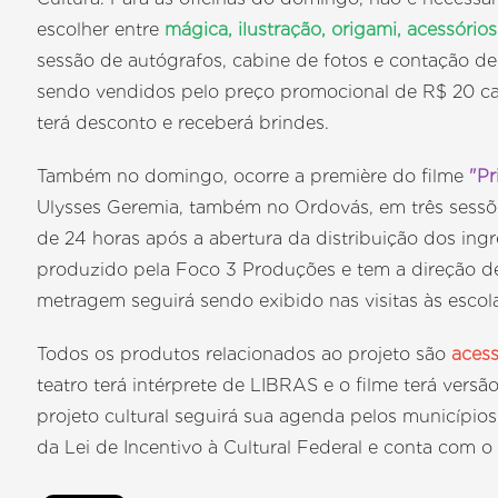
escolher entre
mágica, ilustração, origami, acessório
sessão de autógrafos, cabine de fotos e contação de h
sendo vendidos pelo preço promocional de R$ 20 cad
terá desconto e receberá brindes.
Também no domingo, ocorre a première do filme
"Pr
Ulysses Geremia, também no Ordovás, em três sessõe
de 24 horas após a abertura da distribuição dos ingr
produzido pela Foco 3 Produções e tem a direção 
metragem seguirá sendo exibido nas visitas às escola
Todos os produtos relacionados ao projeto são
acess
teatro terá intérprete de LIBRAS e o filme terá ver
projeto cultural seguirá sua agenda pelos municípios
da Lei de Incentivo à Cultural Federal e conta com o 