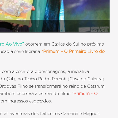
ro Ao Vivo”
ocorrem em Caxias do Sul no próximo
são à série literária
“Primum – O Primeiro Livro do
com a escritora e personagens, a iniciativa
do (24), no Teatro Pedro Parenti (Casa da Cultura).
Ordovás Filho se transformará no reino de Castrum,
 Também ocorrerá a estreia do filme
"Primum - O
 com ingressos esgotados.
 as aventuras dos feiticeiros Carmina e Magnus.