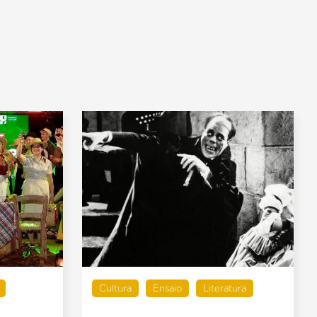
Cultura
Ensaio
Literatura