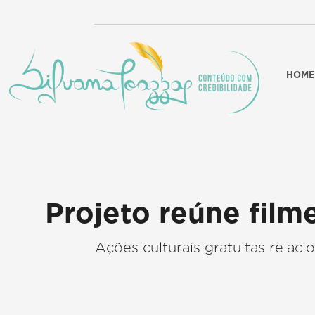
HOME
Projeto reúne filme
Ações culturais gratuitas relaci