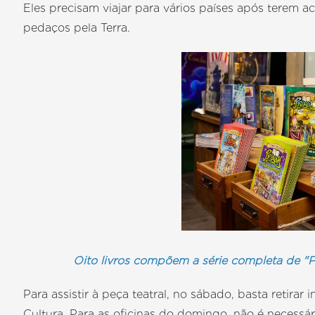
Eles precisam viajar para vários países após terem 
pedaços pela Terra.
Oito livros compõem a série completa de 
Para assistir à peça teatral, no sábado, basta retirar
Cultura. Para as oficinas do domingo, não é necessár