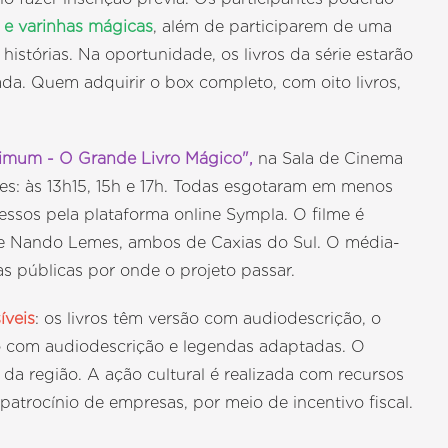
s e varinhas mágicas
, além de participarem de uma
istórias. Na oportunidade, os livros da série estarão
a. Quem adquirir o box completo, com oito livros,
imum - O Grande Livro Mágico",
na Sala de Cinema
s: às 13h15, 15h e 17h. Todas esgotaram em menos
essos pela plataforma online Sympla. O filme é
de Nando Lemes, ambos de Caxias do Sul. O média-
s públicas por onde o projeto passar.
íveis
: os livros têm versão com audiodescrição, o
são com audiodescrição e legendas adaptadas. O
 da região. A ação cultural é realizada com recursos
patrocínio de empresas, por meio de incentivo fiscal.