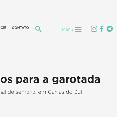
CIE
CONTATO
Menu
vros para a garotada
final de semana, em Caxias do Sul