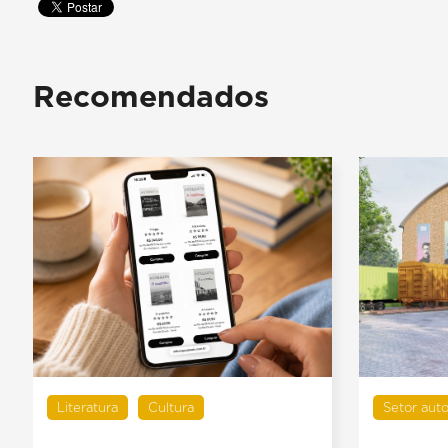
Recomendados
Literatura
Cultura
Setor aut