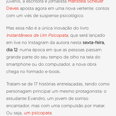
juvenis, a escritora e jornalista
Maristela Scheuer
Deves
aposta agora em uma nova vertente: contos
com um viés de suspense psicológico.
Mas essa não é a única inovação do livro
Instantâneos de Um Psicopata
, que será lançado
em live no Instagram da autora nesta
sexta-feira,
dia 12
: numa época em que as pessoas passam
grande parte do seu tempo de olho na tela do
smartphone ou do computador, a nova obra
chega no formado e-book.
Tratam-se de 17 histórias entrelaçadas, tendo como
personagem principal um mesmo protagonista: o
estudante Evandro, um jovem de sorriso
encantador, mas com uma compulsão por matar.
Ou seja,
um psicopata
.