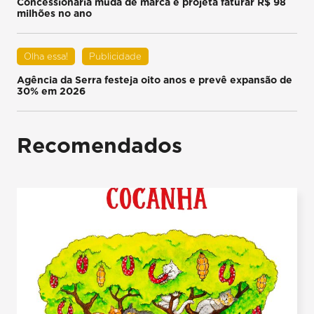
Concessionária muda de marca e projeta faturar R$ 98
milhões no ano
Olha essa!
Publicidade
Agência da Serra festeja oito anos e prevê expansão de
30% em 2026
Recomendados