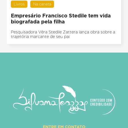
Livros
Na caneta
Empresário Francisco Stedile tem vida
biografada pela filha
Pesquisadora Véra Stedile Zattera lança obra sobre a
trajetória marcante de seu pai
ENTRE EM CONTATO