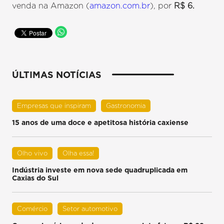
venda na Amazon (
amazon.com.br
), por
R$ 6.
ÚLTIMAS NOTÍCIAS
Empresas que inspiram
Gastronomia
15 anos de uma doce e apetitosa história caxiense
Olho vivo
Olha essa!
Indústria investe em nova sede quadruplicada em
Caxias do Sul
Comércio
Setor automotivo