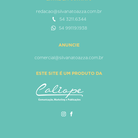
redacao@silvanatoazza.com.br
54 3211.6344
54 99119.1938
ANUNCIE
comercial@silvanatoazza.com.br
ESTE SITE É UM PRODUTO DA