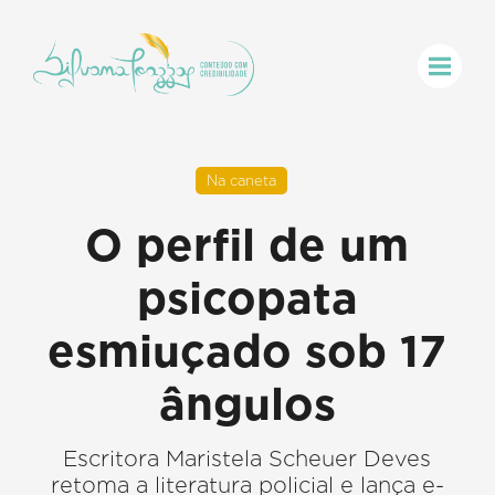
Na caneta
O perfil de um
psicopata
esmiuçado sob 17
ângulos
Escritora Maristela Scheuer Deves
retoma a literatura policial e lança e-