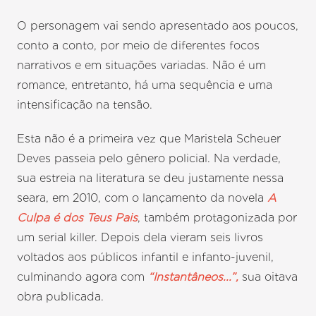
O personagem vai sendo apresentado aos poucos,
conto a conto, por meio de diferentes focos
narrativos e em situações variadas. Não é um
romance, entretanto, há uma sequência e uma
intensificação na tensão.
Esta não é a primeira vez que Maristela Scheuer
Deves passeia pelo gênero policial. Na verdade,
sua estreia na literatura se deu justamente nessa
seara, em 2010, com o lançamento da novela
A
Culpa é dos Teus Pais
, também protagonizada por
um serial killer. Depois dela vieram seis livros
voltados aos públicos infantil e infanto-juvenil,
culminando agora com
“Instantâneos...”,
sua oitava
obra publicada.