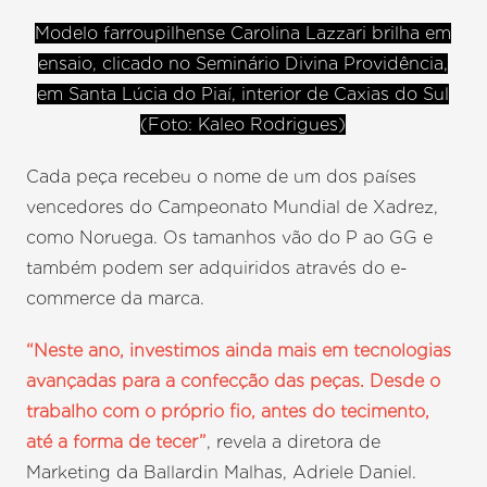
Modelo farroupilhense Carolina Lazzari brilha em
ensaio, clicado no Seminário Divina Providência,
em Santa Lúcia do Piaí, interior de Caxias do Sul
(Foto: Kaleo Rodrigues)
Cada peça recebeu o nome de um dos países
vencedores do Campeonato Mundial de Xadrez,
como Noruega. Os tamanhos vão do P ao GG e
também podem ser adquiridos através do e-
commerce da marca.
“Neste ano, investimos ainda mais em tecnologias
avançadas para a confecção das peças. Desde o
trabalho com o próprio fio, antes do tecimento,
até a forma de tecer”
, revela a diretora de
Marketing da Ballardin Malhas, Adriele Daniel.