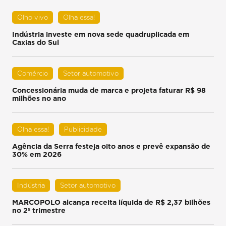
Olho vivo
Olha essa!
Indústria investe em nova sede quadruplicada em
Caxias do Sul
Comércio
Setor automotivo
Concessionária muda de marca e projeta faturar R$ 98
milhões no ano
Olha essa!
Publicidade
Agência da Serra festeja oito anos e prevê expansão de
30% em 2026
Indústria
Setor automotivo
MARCOPOLO alcança receita líquida de R$ 2,37 bilhões
no 2º trimestre