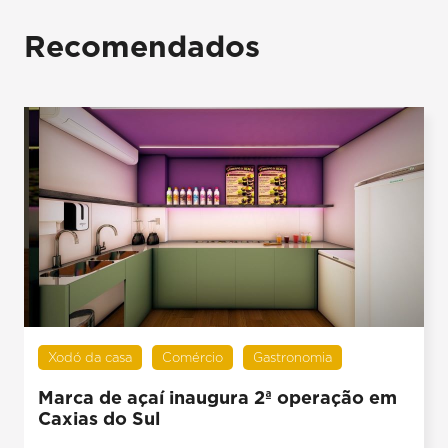
Recomendados
Xodó da casa
Comércio
Gastronomia
Marca de açaí inaugura 2ª operação em
Caxias do Sul