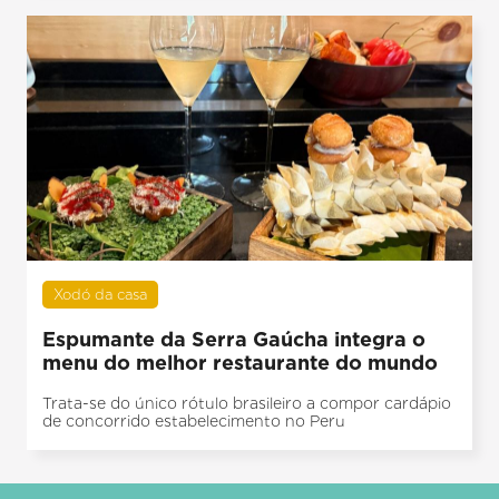
Xodó da casa
Espumante da Serra Gaúcha integra o
menu do melhor restaurante do mundo
Trata-se do único rótulo brasileiro a compor cardápio
de concorrido estabelecimento no Peru