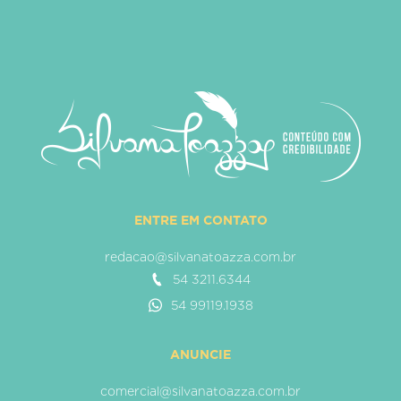
ENTRE EM CONTATO
redacao@silvanatoazza.com.br
54 3211.6344
54 99119.1938
ANUNCIE
comercial@silvanatoazza.com.br