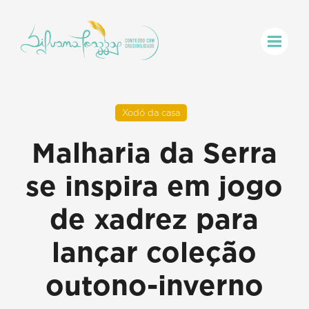
Xodó da casa
Malharia da Serra
se inspira em jogo
de xadrez para
lançar coleção
outono-inverno