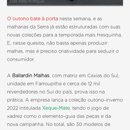
Foto: Kaleo Rodrigues
O outono bate à porta
nesta semana, e as
malharias da Serra já estão estruturadas com suas
novas coleções para a temporada mais fresquinha.
E, nesse quesito, não basta apenas produzir
malhas, mas é preciso criatividade para seduzir o
consumidor.
A
Ballardin Malhas
, com matriz em Caxias do Sul,
unidade em Farroupilha e cerca de 12 mil
revendedores no Sul do país, prova isso na
prática. A empresa lança a coleção outono-inverno
2022 intitulada
Xeque-Mate
, tendo o jogo de
xadrez como o elemento-guia das peças e da
nova campanha. No total, são 30 modelos de