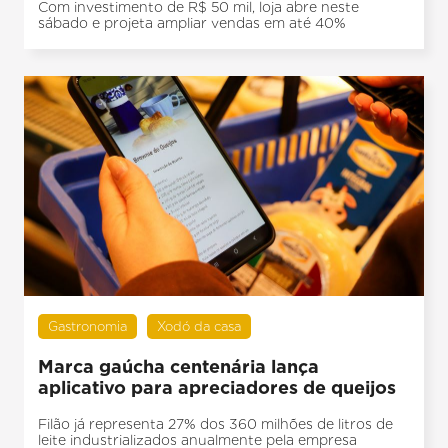
Com investimento de R$ 50 mil, loja abre neste
sábado e projeta ampliar vendas em até 40%
Gastronomia
Xodó da casa
Marca gaúcha centenária lança
aplicativo para apreciadores de queijos
Filão já representa 27% dos 360 milhões de litros de
leite industrializados anualmente pela empresa