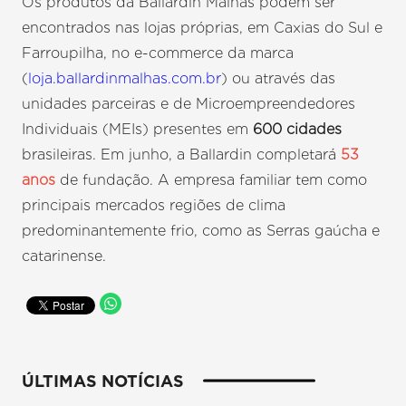
Os produtos da Ballardin Malhas podem ser
encontrados nas lojas próprias, em Caxias do Sul e
Farroupilha, no e-commerce da marca
(
loja.ballardinmalhas.com.br
) ou através das
unidades parceiras e de Microempreendedores
Individuais (MEIs) presentes em
600 cidades
brasileiras. Em junho, a Ballardin completará
53
anos
de fundação. A empresa familiar tem como
principais mercados regiões de clima
predominantemente frio, como as Serras gaúcha e
catarinense.
ÚLTIMAS NOTÍCIAS