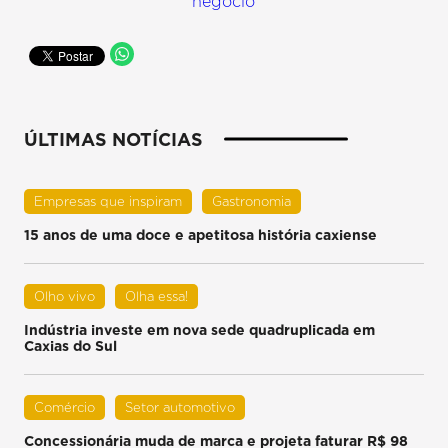
negócio
ÚLTIMAS NOTÍCIAS
Empresas que inspiram
Gastronomia
15 anos de uma doce e apetitosa história caxiense
Olho vivo
Olha essa!
Indústria investe em nova sede quadruplicada em
Caxias do Sul
Comércio
Setor automotivo
Concessionária muda de marca e projeta faturar R$ 98