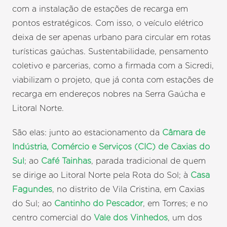
com a instalação de estações de recarga em
pontos estratégicos. Com isso, o veículo elétrico
deixa de ser apenas urbano para circular em rotas
turísticas gaúchas. Sustentabilidade, pensamento
coletivo e parcerias, como a firmada com a Sicredi,
viabilizam o projeto, que já conta com estações de
recarga em endereços nobres na Serra Gaúcha e
Litoral Norte.
São elas: junto ao estacionamento da
Câmara de
Indústria, Comércio e Serviços (CIC) de Caxias do
Sul
; ao
Café Tainhas
, parada tradicional de quem
se dirige ao Litoral Norte pela Rota do Sol; à
Casa
Fagundes
, no distrito de Vila Cristina, em Caxias
do Sul; ao
Cantinho do Pescador
, em Torres; e no
centro comercial do
Vale dos Vinhedos
, um dos