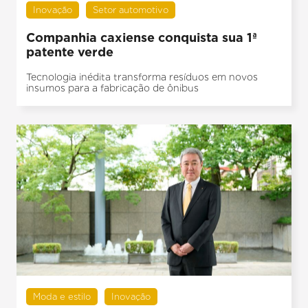
Inovação
Setor automotivo
Companhia caxiense conquista sua 1ª
patente verde
Tecnologia inédita transforma resíduos em novos
insumos para a fabricação de ônibus
Moda e estilo
Inovação