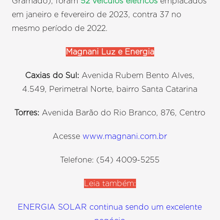
Gramado), foram
52 veículos elétricos
emplacados
em janeiro e fevereiro de 2023, contra 37 no
mesmo período de 2022.
Magnani Luz e Energia
Caxias do Sul:
Avenida Rubem Bento Alves,
4.549, Perimetral Norte, bairro Santa Catarina
Torres:
Avenida Barão do Rio Branco, 876, Centro
Acesse
www.magnani.com.br
Telefone: (54) 4009-5255
Leia também:
ENERGIA SOLAR continua sendo um excelente