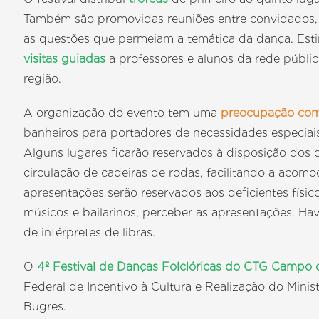
Também são promovidas reuniões entre convidados, p
as questões que permeiam a temática da dança. Estim
visitas guiadas
a professores e alunos da rede públic
região.
A organização do evento tem uma
preocupação com a
banheiros para portadores de necessidades especiais,
Alguns lugares ficarão reservados à disposição dos
circulação de cadeiras de rodas, facilitando a acom
apresentações serão reservados aos deficientes físi
músicos e bailarinos, perceber as apresentações. Hav
de intérpretes de libras.
O
4º Festival de Danças Folclóricas do CTG Campo
Federal de Incentivo à Cultura e Realização do Mini
Bugres.