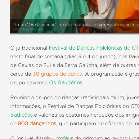
Grupo "Os Gaudérios", de Caxias do Sul, se apresenta na noite
Foto: Gabriel Ferri
O já tradicional
Festival de Danças Folclóricas do 
neste final de semana (dias 3 e 4 de junho), nos Pa
de Caxias do Sul e da Serra Gaúcha, além de outras
cerca de
30 grupos de dan
ça
. A programação é grat
grupo caxiense
Os Gaudérios
.
Reunindo grupos de danças tradicionais mirim, juveni
informações, o Festival de Danças Folclóricas do 
tradições
e valoriza os costumes herdados dos imigra
de
800 dançarinos
, que participam de oficinas de f
O festival distribui
troféus
de primeiro ao quinto luga