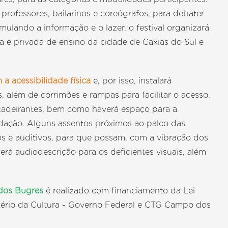
rofessores, bailarinos e coreógrafos, para debater
ulando a informação e o lazer, o festival organizará
a e privada de ensino da cidade de Caxias do Sul e
 acessibilidade física
e, por isso, instalará
 além de corrimões e rampas para facilitar o acesso.
 cadeirantes, bem como haverá espaço para a
odação. Alguns assentos próximos ao palco das
cos e auditivos, para que possam, com a vibração dos
erá audiodescrição para os deficientes visuais, além
 dos Bugres
é realizado com financiamento da Lei
stério da Cultura - Governo Federal e CTG Campo dos