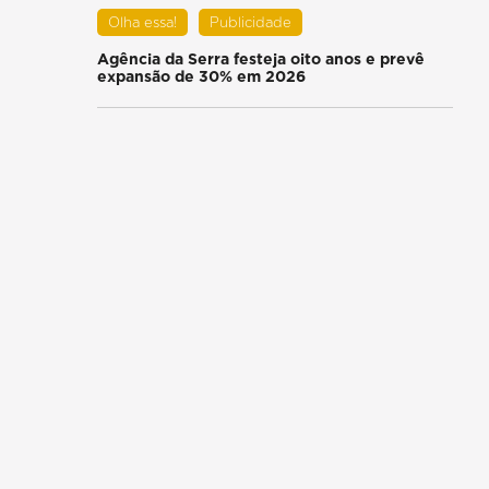
Olha essa!
Publicidade
Agência da Serra festeja oito anos e prevê
expansão de 30% em 2026