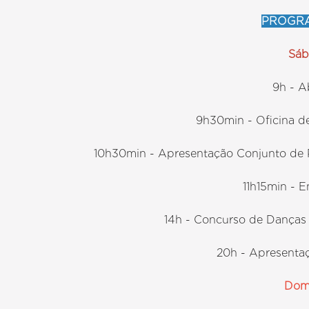
PROGR
Sá
9h - A
9h30min - Oficina d
10h30min - Apresentação Conjunto de P
11h15min - 
14h - Concurso de Danças 
20h - Apresenta
Dom