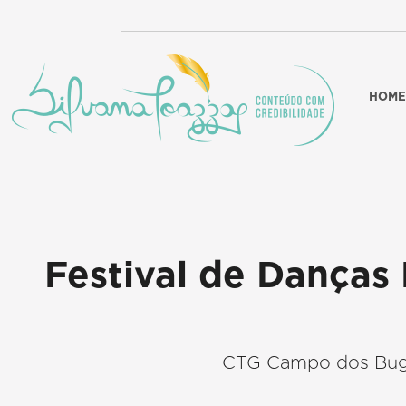
HOME
Festival de Danças 
CTG Campo dos Bugre