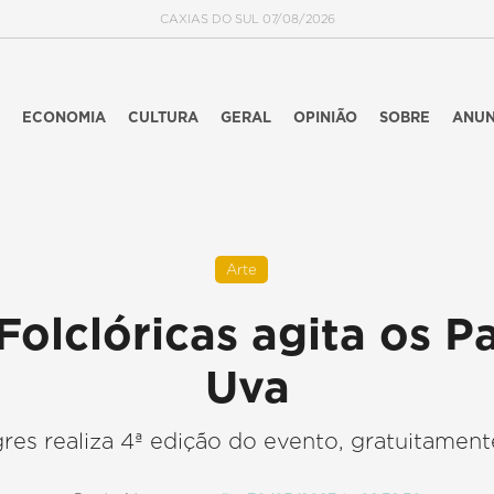
CAXIAS DO SUL 07/08/2026
ECONOMIA
CULTURA
GERAL
OPINIÃO
SOBRE
ANUN
Arte
Folclóricas agita os P
Uva
s realiza 4ª edição do evento, gratuitamente