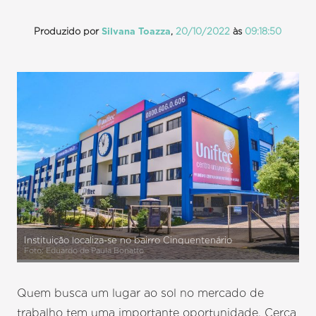
Produzido por
Silvana Toazza
,
20/10/2022
às
09:18:50
Instituição localiza-se no bairro Cinquentenário
Foto: Eduardo de Paula Bonatto
Quem busca um lugar ao sol no mercado de
trabalho tem uma importante oportunidade. Cerca