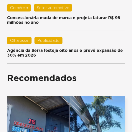
Comércio
Setor automotivo
Concessionária muda de marca e projeta faturar R$ 98
milhões no ano
Olha essa!
Publicidade
Agência da Serra festeja oito anos e prevê expansão de
30% em 2026
Recomendados