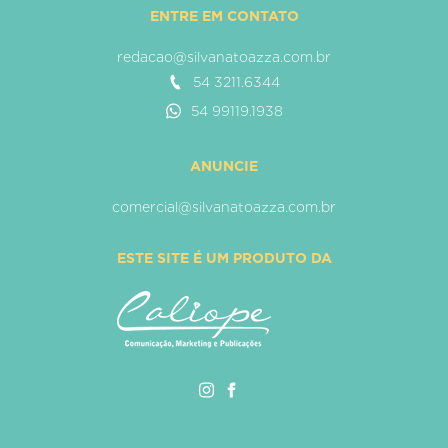
ENTRE EM CONTATO
redacao@silvanatoazza.com.br
54 3211.6344
54 99119.1938
ANUNCIE
comercial@silvanatoazza.com.br
ESTE SITE É UM PRODUTO DA