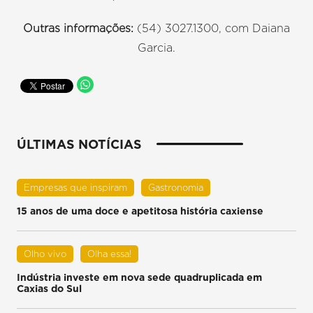
Outras informações:
(54) 3027.1300, com Daiana
Garcia.
ÚLTIMAS NOTÍCIAS
Empresas que inspiram
Gastronomia
15 anos de uma doce e apetitosa história caxiense
Olho vivo
Olha essa!
Indústria investe em nova sede quadruplicada em
Caxias do Sul