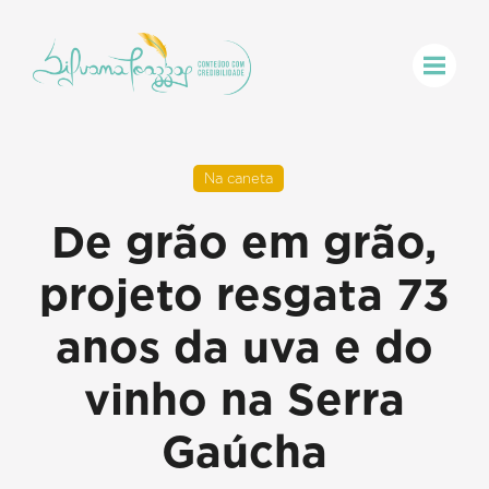
Na caneta
De grão em grão,
projeto resgata 73
anos da uva e do
vinho na Serra
Gaúcha