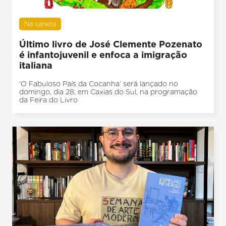
Na caneta
Último livro de José Clemente Pozenato
é infantojuvenil e enfoca a imigração
italiana
‘O Fabuloso País da Cocanha’ será lançado no
domingo, dia 28, em Caxias do Sul, na programação
da Feira do Livro