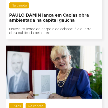
Na caneta
PAULO DAMIN lança em Caxias obra
ambientada na capital gaúcha
Novela “A lenda do corpo e da cabeça” é a quarta
obra publicada pelo autor
Livros
Na caneta