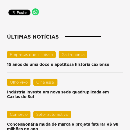
ÚLTIMAS NOTÍCIAS
Empresas que inspiram
Gastronomia
15 anos de uma doce e apetitosa história caxiense
Olho vivo
Olha essa!
Indústria investe em nova sede quadruplicada em
Caxias do Sul
Comércio
Setor automotivo
Concessionária muda de marca e projeta faturar R$ 98
milhões no ano