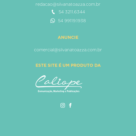
redacao@silvanatoazza.com.br
54 3211.6344
54 99119.1938
ANUNCIE
comercial@silvanatoazza.com.br
ESTE SITE É UM PRODUTO DA