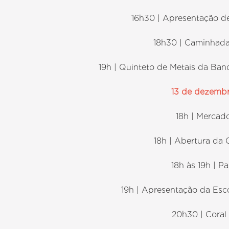
16h30 | Apresentação d
18h30 | Caminhada
19h | Quinteto de Metais da Ba
13 de dezembr
18h | Mercad
18h | Abertura da
18h às 19h | P
19h | Apresentação da Esc
20h30 | Coral 