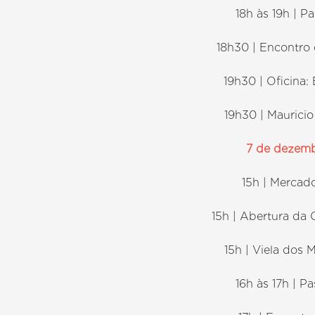
18h às 19h | P
18h30 | Encontro
19h30 | Oficina:
19h30 | Maurici
7 de dezem
15h | Mercad
15h | Abertura da
15h | Viela dos
16h às 17h | P