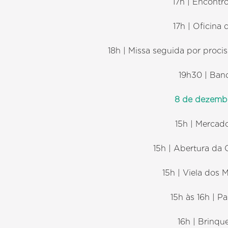
17h | Encontr
17h | Oficina
18h | Missa seguida por proc
19h30 | Ban
8 de dezemb
15h | Mercad
15h | Abertura da
15h | Viela dos
15h às 16h | P
16h | Brinqu