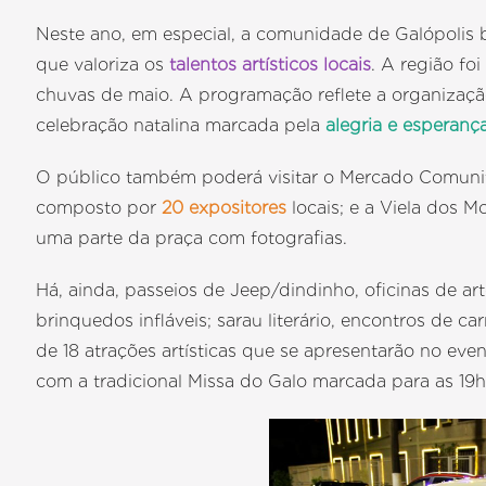
Neste ano, em especial, a comunidade de Galópolis
que valoriza os
talentos artísticos locais
. A região fo
chuvas de maio. A programação reflete a organizaçã
celebração natalina marcada pela
alegria e esperanç
O público também poderá visitar o Mercado Comunit
composto por
20 expositores
locais; e a Viela dos M
uma parte da praça com fotografias.
Há, ainda, passeios de Jeep/dindinho, oficinas de ar
brinquedos infláveis; sarau literário, encontros de c
de 18 atrações artísticas que se apresentarão no ev
com a tradicional Missa do Galo marcada para as 19h