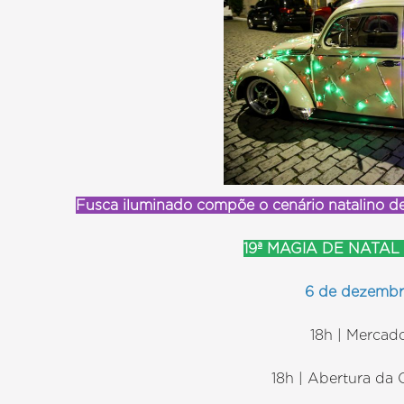
Fusca iluminado compõe o cenário natalino de
19ª MAGIA DE NATA
6 de dezembro
18h | Mercad
18h | Abertura da