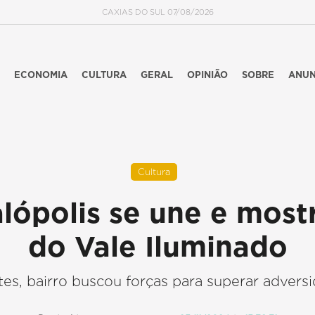
CAXIAS DO SUL 07/08/2026
ECONOMIA
CULTURA
GERAL
OPINIÃO
SOBRE
ANUN
Cultura
ópolis se une e mostr
do Vale Iluminado
es, bairro buscou forças para superar advers