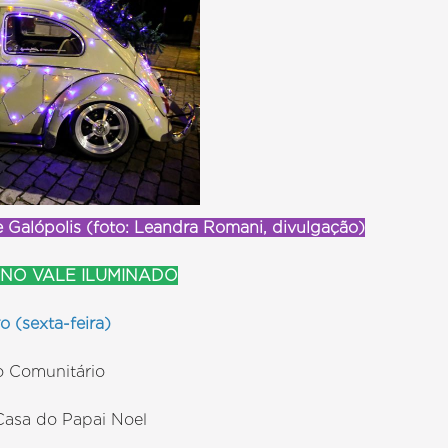
 Galópolis (foto: Leandra Romani, divulgação)
L NO VALE ILUMINADO
 (sexta-feira)
o Comunitário
 Casa do Papai Noel