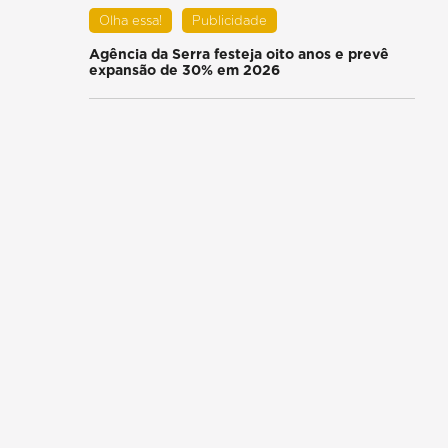
Olha essa!
Publicidade
Agência da Serra festeja oito anos e prevê
expansão de 30% em 2026