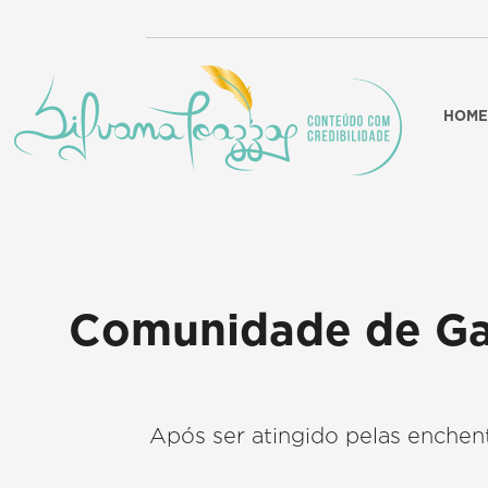
HOME
Comunidade de Gal
Após ser atingido pelas enchent