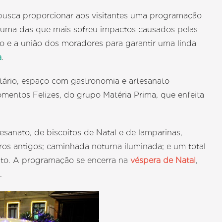
 busca proporcionar aos visitantes uma programação
i uma das que mais sofreu impactos causados pelas
o e a união dos moradores para garantir uma linda
a
.
ário, espaço com gastronomia e artesanato
omentos Felizes, do grupo Matéria Prima, que enfeita
tesanato, de biscoitos de Natal e de lamparinas,
arros antigos; caminhada noturna iluminada; e um total
ento. A programação se encerra na
véspera de Natal
,
.