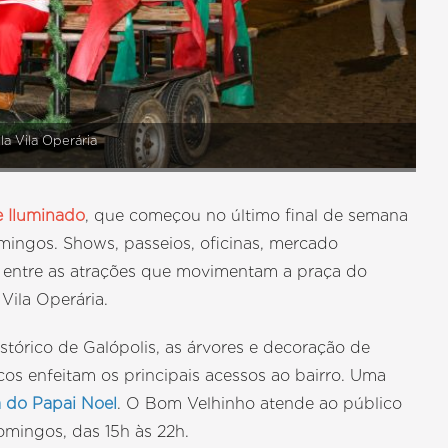
la Vila Operária
e Iluminado
, que começou no último final de semana
ingos. Shows, passeios, oficinas, mercado
o entre as atrações que movimentam a praça do
 Vila Operária.
istórico de Galópolis, as árvores e decoração de
os enfeitam os principais acessos ao bairro. Uma
 do Papai Noel
. O Bom Velhinho atende ao público
domingos, das 15h às 22h.