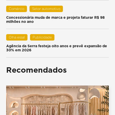
Comércio
Setor automotivo
Concessionária muda de marca e projeta faturar R$ 98
milhões no ano
Olha essa!
Publicidade
Agência da Serra festeja oito anos e prevê expansão de
30% em 2026
Recomendados