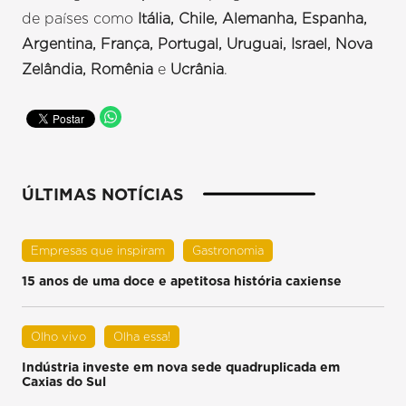
de países como
Itália, Chile, Alemanha, Espanha,
Argentina, França, Portugal, Uruguai, Israel, Nova
Zelândia, Romênia
e
Ucrânia
.
ÚLTIMAS NOTÍCIAS
Empresas que inspiram
Gastronomia
15 anos de uma doce e apetitosa história caxiense
Olho vivo
Olha essa!
Indústria investe em nova sede quadruplicada em
Caxias do Sul