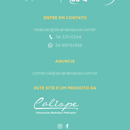
ENTRE EM CONTATO
redacao@silvanatoazza.com.br
54 3211.6344
54 99119.1938
ANUNCIE
comercial@silvanatoazza.com.br
ESTE SITE É UM PRODUTO DA