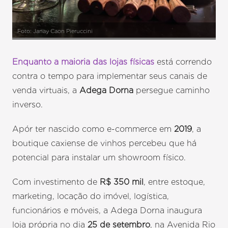
Foto: Janay Caon Pieruccini
Enquanto a maioria das lojas físicas
está correndo
contra o tempo para implementar seus canais de
venda virtuais, a
Adega Dorna
persegue caminho
inverso.
Apór ter nascido como e-commerce em
2019
, a
boutique caxiense de vinhos percebeu que há
potencial para instalar um showroom físico.
Com investimento de
R$ 350 mil
, entre estoque,
marketing, locação do imóvel, logística,
funcionários e móveis, a Adega Dorna inaugura
loja própria no dia
25 de setembro
, na Avenida Rio