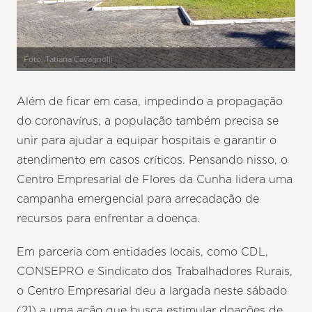
Foto: Tatiana Cavagnolli
Além de ficar em casa, impedindo a propagação
do coronavírus, a população também precisa se
unir para ajudar a equipar hospitais e garantir o
atendimento em casos críticos. Pensando nisso, o
Centro Empresarial de Flores da Cunha lidera uma
campanha emergencial para arrecadação de
recursos para enfrentar a doença.
Em parceria com entidades locais, como CDL,
CONSEPRO e Sindicato dos Trabalhadores Rurais,
o Centro Empresarial deu a largada neste sábado
(21) a uma ação que busca estimular doações de