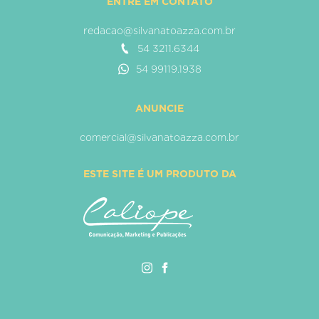
ENTRE EM CONTATO
redacao@silvanatoazza.com.br
54 3211.6344
54 99119.1938
ANUNCIE
comercial@silvanatoazza.com.br
ESTE SITE É UM PRODUTO DA