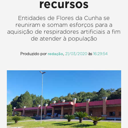
recursos
Entidades de Flores da Cunha se
reuniram e somam esforços para a
aquisição de respiradores artificiais a fim
de atender à população
Produzido por
redação
,
21/03/2020
às
16:29:54