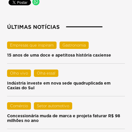
ÚLTIMAS NOTÍCIAS
Empresas que inspiram
Gastronomia
15 anos de uma doce e apetitosa história caxiense
Olho vivo
Olha essa!
Indústria investe em nova sede quadruplicada em
Caxias do Sul
Comércio
Setor automotivo
Concessionária muda de marca e projeta faturar R$ 98
milhões no ano