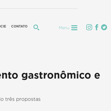
CIE
CONTATO
Menu
ento gastronômico e
do três propostas