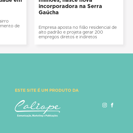
incorporadora na Serra
Gaúcha
irro
timento de
Empresa aposta no filão residencial de
alto padrão e projeta gerar 200
empregos diretos e indiretos
ESTE SITE É UM PRODUTO DA