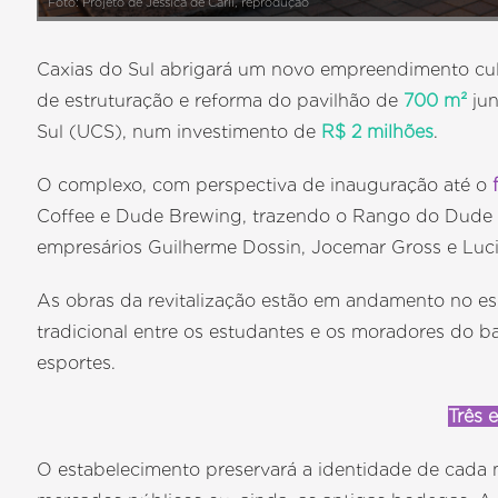
Foto: Projeto de Jéssica de Carli, reprodução
Caxias do Sul abrigará um novo empreendimento cul
de estruturação e reforma do pavilhão de
700 m²
jun
Sul (UCS), num investimento de
R$ 2 milhões
.
O complexo, com perspectiva de inauguração até o
f
Coffee e Dude Brewing, trazendo o Rango do Dude
empresários Guilherme Dossin, Jocemar Gross e Luc
As obras da revitalização estão em andamento no e
tradicional entre os estudantes e os moradores do 
esportes.
Três
O estabelecimento preservará a identidade de cada