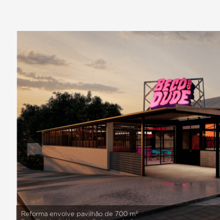
Reforma envolve pavilhão de 700 m²