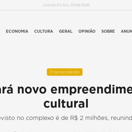
CAXIAS DO SUL 07/08/2026
ECONOMIA
CULTURA
GERAL
OPINIÃO
SOBRE
ANUN
Empreendendo
ará novo empreendim
cultural
visto no complexo é de R$ 2 milhões, reunin