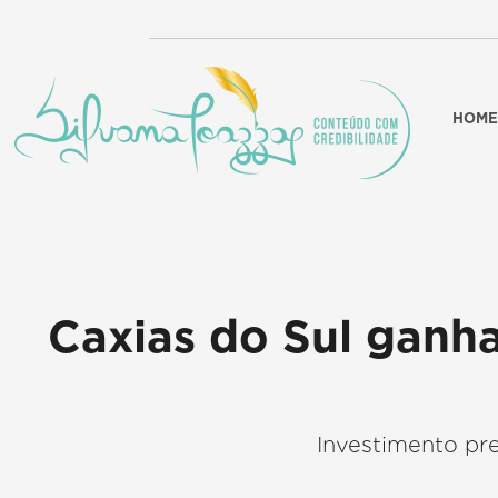
HOME
Caxias do Sul ganh
Investimento pre