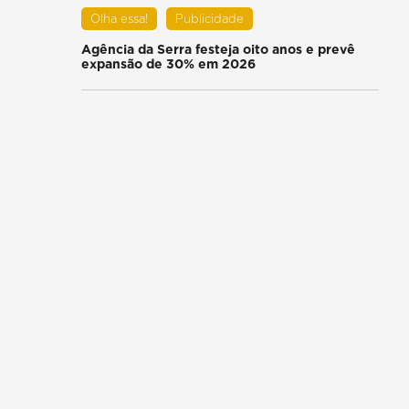
Olha essa!
Publicidade
Agência da Serra festeja oito anos e prevê
expansão de 30% em 2026