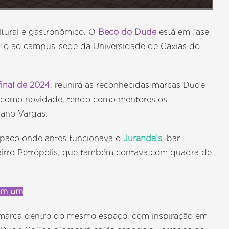
tural e gastronômico. O
Beco do Dude
está em fase
to ao campus-sede da Universidade de Caxias do
inal de 2024
, reunirá as reconhecidas marcas Dude
 como novidade, tendo como mentores os
iano Vargas.
spaço onde antes funcionava o
Juranda’s
, bar
bairro Petrópolis, que também contava com quadra de
 em um
 marca dentro do mesmo espaço, com inspiração em