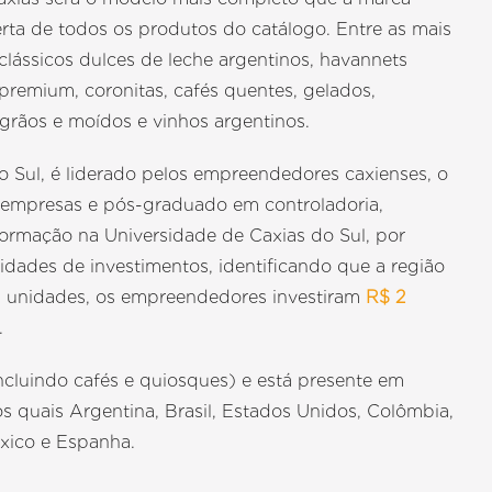
ferta de todos os produtos do catálogo. Entre as mais
 clássicos dulces de leche argentinos, havannets
premium, coronitas, cafés quentes, gelados,
 grãos e moídos e vinhos argentinos.
 Sul, é liderado pelos empreendedores caxienses, o
 empresas e pós-graduado em controladoria,
ormação na Universidade de Caxias do Sul, por
dades de investimentos, identificando que a região
s unidades, os empreendedores investiram
R$ 2
.
ncluindo cafés e quiosques) e está presente em
 os quais Argentina, Brasil, Estados Unidos, Colômbia,
éxico e Espanha.