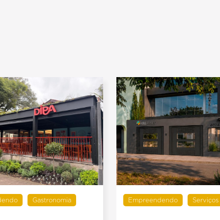
dendo
Gastronomia
Empreendendo
Serviços