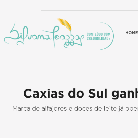
HOME
Caxias do Sul ganh
Marca de alfajores e doces de leite já op