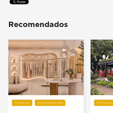
Recomendados
Comércio
Empreendendo
Empreen