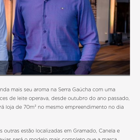
a ainda mais seu aroma na Serra Gaúcha com uma
oces de leite operava, desde outubro do ano passado,
irá loja de 70m² no mesmo empreendimento no dia
s outras estão localizadas em Gramado, Canela e
axias será o modelo mais completo que a marca