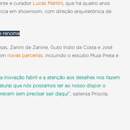
ente e curador
Lucas Martini
, que há quatro anos
riência em showroom, com direção arquitetônica de
de renome
as, Zanini de Zanine, Guto Indio da Costa e José
 com
novas parcerias,
incluindo o estúdio Mula Preta e
 inovação fabril e a atenção aos detalhes nos fazem
 natural que nós possamos ter ao nosso dispor o
recem sem precisar sair daqui”
, salienta Priscila.