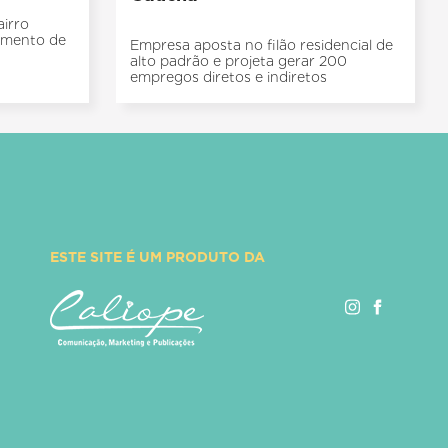
irro
timento de
Empresa aposta no filão residencial de
alto padrão e projeta gerar 200
empregos diretos e indiretos
ESTE SITE É UM PRODUTO DA