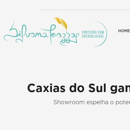
HOME
Caxias do Sul gan
Showroom espelha o poten