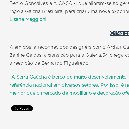
Bento Gonçalves e A CASA -, que aliaram-se ao ger
rege a Galeria Brasileira, para criar uma nova expe
Lisana Maggioni
.
Grifes 
Além dos já reconhecidos designers como Arthur Cas
Zanine Caldas, a transição para a Galeria.54 chega
a reedição de Bernardo Figueiredo.
“A Serra Gaúcha é berço de muito desenvolvimento, a
referência nacional em diversos setores. Por isso, é
melhor que o mercado de mobiliário e decoração ofe