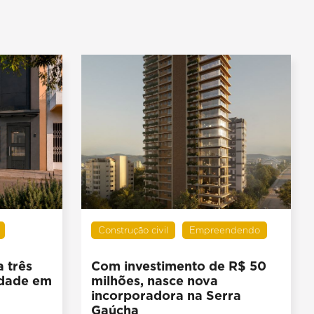
Construção civil
Empreendendo
 três
Com investimento de R$ 50
idade em
milhões, nasce nova
incorporadora na Serra
Gaúcha