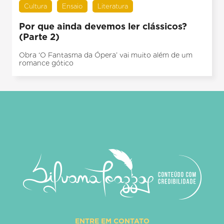
Cultura
Ensaio
Literatura
Por que ainda devemos ler clássicos?
(Parte 2)
Obra ‘O Fantasma da Ópera’ vai muito além de um
romance gótico
ENTRE EM CONTATO