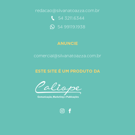
redacao@silvanatoazza.com.br
54 3211.6344
54 99119.1938
ANUNCIE
comercial@silvanatoazza.com.br
ESTE SITE É UM PRODUTO DA