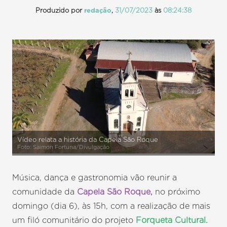
Produzido por
redação
,
31/07/2023
às
08:24:38
Vídeo relata a história da Capela São Roque
Foto: Saimon Fortuna/Divulgação
Música, dança e gastronomia vão reunir a
comunidade da
Capela São Roque,
no próximo
domingo (dia 6), às 15h, com a realização de mais
um filó comunitário do projeto
Forqueta Cultural.