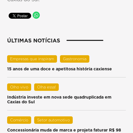
ÚLTIMAS NOTÍCIAS
Empresas que inspiram
Gastronomia
15 anos de uma doce e apetitosa história caxiense
Olho vivo
Olha essa!
Indústria investe em nova sede quadruplicada em
Caxias do Sul
Comércio
Setor automotivo
Concessionária muda de marca e projeta faturar R$ 98