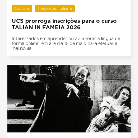
Cultura
Imigração italiana
UCS prorroga inscrições para o curso
TALIAN IN FAMEIA 2026
Interessados em aprender ou aprimorar a língua de
forma online têm até dia 15 de maio para efetuar a
matrícula