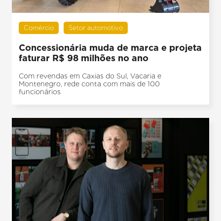
Comércio
Setor automotivo
Concessionária muda de marca e projeta
faturar R$ 98 milhões no ano
Com revendas em Caxias do Sul, Vacaria e
Montenegro, rede conta com mais de 100
funcionários