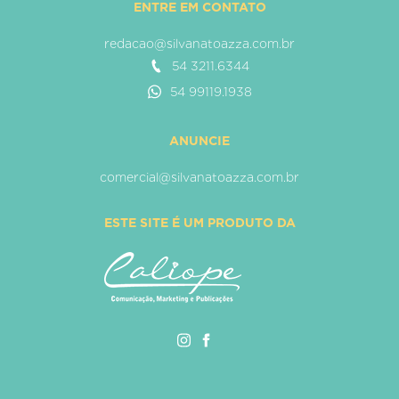
ENTRE EM CONTATO
redacao@silvanatoazza.com.br
54 3211.6344
54 99119.1938
ANUNCIE
comercial@silvanatoazza.com.br
ESTE SITE É UM PRODUTO DA