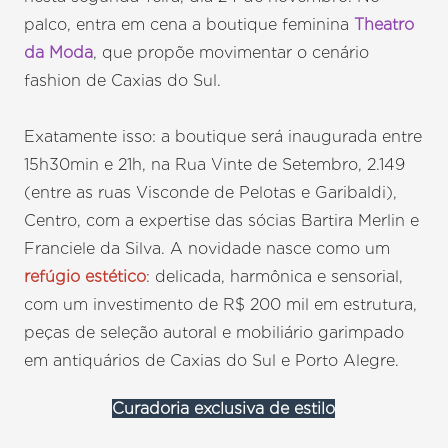
palco, entra em cena a boutique feminina
Theatro
da Moda
, que propõe movimentar o cenário
fashion de Caxias do Sul.
Exatamente isso: a boutique será inaugurada entre
15h30min e 21h, na Rua Vinte de Setembro, 2.149
(entre as ruas Visconde de Pelotas e Garibaldi),
Centro, com a expertise das sócias Bartira Merlin e
Franciele da Silva. A novidade nasce como um
refúgio estético
: delicada, harmônica e sensorial,
com um investimento de R$ 200 mil em estrutura,
peças de seleção autoral e mobiliário garimpado
em antiquários de Caxias do Sul e Porto Alegre.
Curadoria exclusiva de estilo