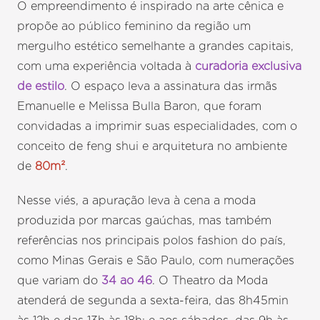
O empreendimento é inspirado na arte cênica e
propõe ao público feminino da região um
mergulho estético semelhante a grandes capitais,
com uma experiência voltada à
curadoria exclusiva
de estilo
. O espaço leva a assinatura das irmãs
Emanuelle e Melissa Bulla Baron, que foram
convidadas a imprimir suas especialidades, com o
conceito de feng shui e arquitetura no ambiente
de
80m²
.
Nesse viés, a apuração leva à cena a moda
produzida por marcas gaúchas, mas também
referências nos principais polos fashion do país,
como Minas Gerais e São Paulo, com numerações
que variam do
34 ao 46
. O Theatro da Moda
atenderá de segunda a sexta-feira, das 8h45min