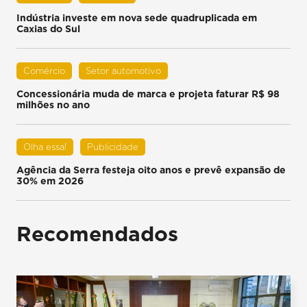
Indústria investe em nova sede quadruplicada em
Caxias do Sul
Comércio
Setor automotivo
Concessionária muda de marca e projeta faturar R$ 98
milhões no ano
Olha essa!
Publicidade
Agência da Serra festeja oito anos e prevê expansão de
30% em 2026
Recomendados