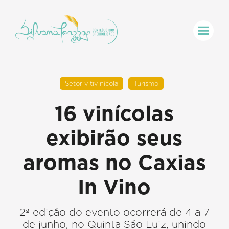
Setor vitivinícola
Turismo
16 vinícolas
exibirão seus
aromas no Caxias
In Vino
2ª edição do evento ocorrerá de 4 a 7
de junho, no Quinta São Luiz, unindo