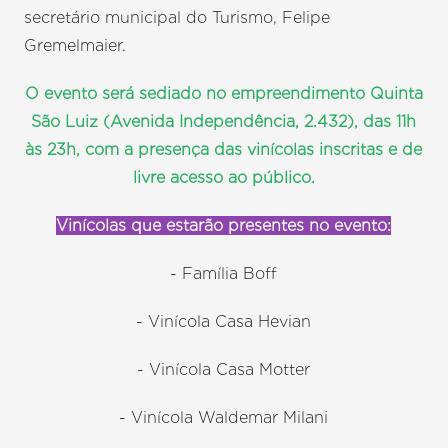
secretário municipal do Turismo, Felipe
Gremelmaier.
O evento será sediado no empreendimento Quinta
São Luiz (Avenida Independência, 2.432), das 11h
às 23h, com a presença das vinícolas inscritas e de
livre acesso ao público.
Vinícolas que estarão presentes no evento:
- Família Boff
- Vinícola Casa Hevian
- Vinícola Casa Motter
- Vinícola Waldemar Milani