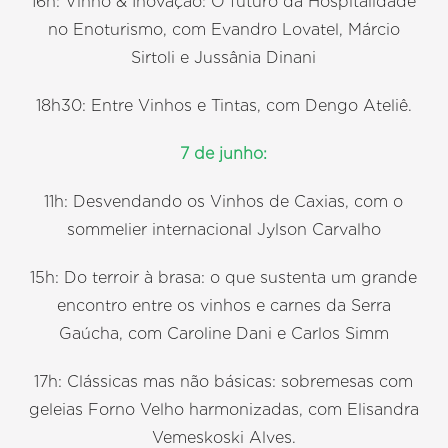
16h: Vinho & Inovação: O futuro da Hospitalidade
no Enoturismo, com Evandro Lovatel, Márcio
Sirtoli e Jussânia Dinani
18h30: Entre Vinhos e Tintas, com Dengo Ateliê.
7 de junho:
11h: Desvendando os Vinhos de Caxias, com o
sommelier internacional Jylson Carvalho
15h: Do terroir à brasa: o que sustenta um grande
encontro entre os vinhos e carnes da Serra
Gaúcha, com Caroline Dani e Carlos Simm
17h: Clássicas mas não básicas: sobremesas com
geleias Forno Velho harmonizadas, com Elisandra
Vemeskoski Alves.