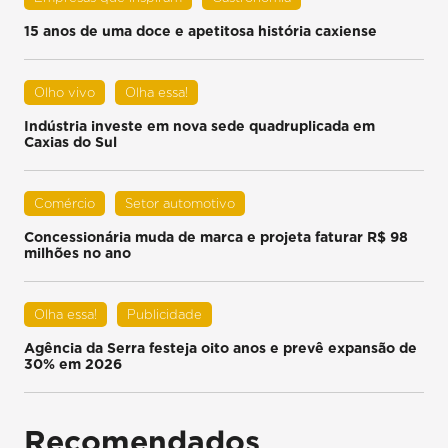
15 anos de uma doce e apetitosa história caxiense
Olho vivo
Olha essa!
Indústria investe em nova sede quadruplicada em
Caxias do Sul
Comércio
Setor automotivo
Concessionária muda de marca e projeta faturar R$ 98
milhões no ano
Olha essa!
Publicidade
Agência da Serra festeja oito anos e prevê expansão de
30% em 2026
Recomendados