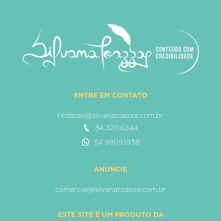
ENTRE EM CONTATO
redacao@silvanatoazza.com.br
54 3211.6344
54 99119.1938
ANUNCIE
comercial@silvanatoazza.com.br
ESTE SITE É UM PRODUTO DA