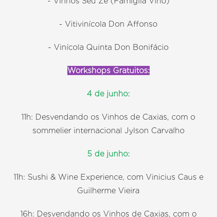
- Vinhos Seu Zé (Famiglia Vino)
- Vitivinícola Don Affonso
- Vinícola Quinta Don Bonifácio
Workshops Gratuitos:
4 de junho:
11h: Desvendando os Vinhos de Caxias, com o
sommelier internacional Jylson Carvalho
5 de junho:
11h: Sushi & Wine Experience, com Vinicius Caus e
Guilherme Vieira
16h: Desvendando os Vinhos de Caxias, com o