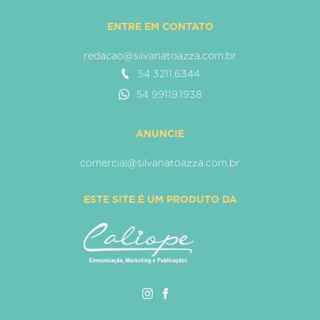
ENTRE EM CONTATO
redacao@silvanatoazza.com.br
54 3211.6344
54 99119.1938
ANUNCIE
comercial@silvanatoazza.com.br
ESTE SITE É UM PRODUTO DA