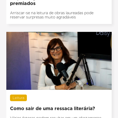
premiados
Arriscar-se na leitura de obras laureadas pode
reservar surpresas muito agradáveis
Leitura
Como sair de uma ressaca literária?
Vários fatores podem resultar em um afastamento