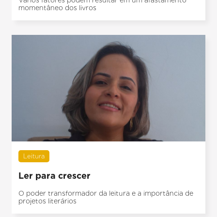
momentâneo dos livros
Leitura
Ler para crescer
O poder transformador da leitura e a importância de
projetos literários