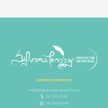
ENTRE EM CONTATO
redacao@silvanatoazza.com.br
54 3211.6344
54 99119.1938