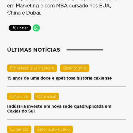
em Marketing e com MBA cursado nos EUA,
China e Dubai.
ÚLTIMAS NOTÍCIAS
Empresas que inspiram
Gastronomia
15 anos de uma doce e apetitosa história caxiense
Olho vivo
Olha essa!
Indústria investe em nova sede quadruplicada em
Caxias do Sul
Comércio
Setor automotivo