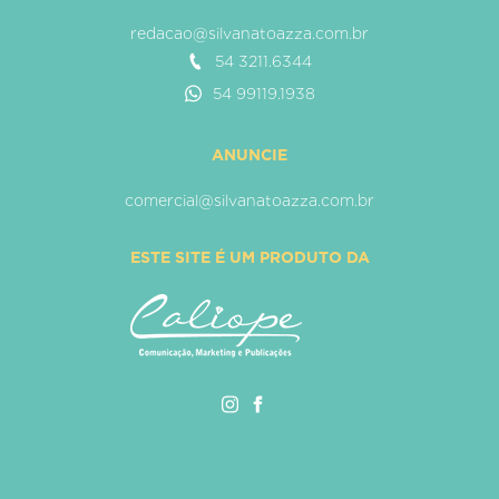
redacao@silvanatoazza.com.br
54 3211.6344
54 99119.1938
ANUNCIE
comercial@silvanatoazza.com.br
ESTE SITE É UM PRODUTO DA