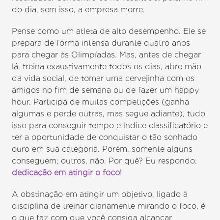
do dia, sem isso, a empresa morre.
Pense como um atleta de alto desempenho. Ele se
prepara de forma intensa durante quatro anos
para chegar às Olimpíadas. Mas, antes de chegar
lá, treina exaustivamente todos os dias, abre mão
da vida social, de tomar uma cervejinha com os
amigos no fim de semana ou de fazer um happy
hour. Participa de muitas competições (ganha
algumas e perde outras, mas segue adiante), tudo
isso para conseguir tempo e índice classificatório e
ter a oportunidade de conquistar o tão sonhado
ouro em sua categoria. Porém, somente alguns
conseguem; outros, não. Por quê? Eu respondo:
dedicação em atingir o foco
!
A obstinação em atingir um objetivo, ligado à
disciplina de treinar diariamente mirando o foco, é
o que faz com que você consiga alcançar