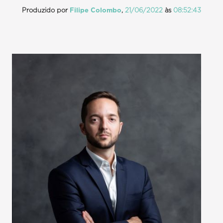
Produzido por
Filipe Colombo
,
21/06/2022
às
08:52:43