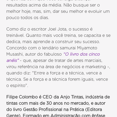
resultados acima da média. Não busque ser o
melhor hoje, mas, sim, dar seu melhor e evoluir um
pouco todos os dias.
Como diz o escritor Joel Jota, o sucesso é
treinável. Quanto mais você treina, se capacita e se
dedica, mais aprende a construir seu sucesso.
Concordo com o lendário samurai Miyamoto
Musashi, autor do fabuloso
“O livro dos cinco
anéis”
- que, apesar de tratar de artes marciais,
virou referência na área de negócios e marketing -,
quando diz: "Entre a força e a técnica, vence a
técnica. Se a força e a técnica forem iguais, vence
o espírito".
Filipe Colombo é CEO da Anjo Tintas, indústria de
tintas com mais de 30 anos no mercado, e autor
do livro Gestão Profissional na Prática (Editora
Gente). Formado em Administração com ênfase