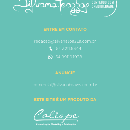
ENTRE EM CONTATO
redacao@silvanatoazza.com.br
54 3211.6344
54 99119.1938
ANUNCIE
comercial@silvanatoazza.com.br
ESTE SITE É UM PRODUTO DA