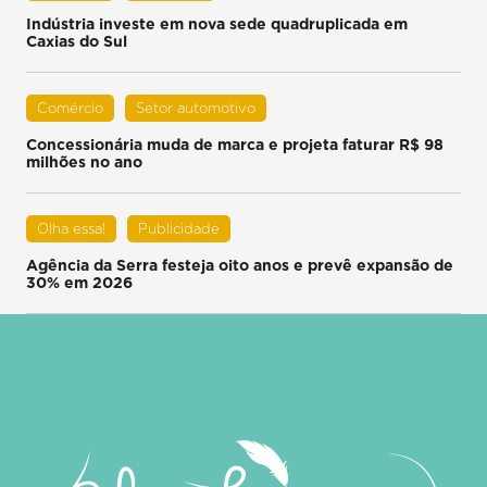
Indústria investe em nova sede quadruplicada em
Caxias do Sul
Comércio
Setor automotivo
Concessionária muda de marca e projeta faturar R$ 98
milhões no ano
Olha essa!
Publicidade
Agência da Serra festeja oito anos e prevê expansão de
30% em 2026