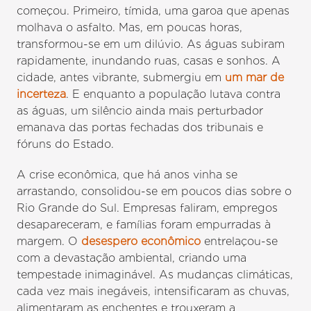
começou. Primeiro, tímida, uma garoa que apenas
molhava o asfalto. Mas, em poucas horas,
transformou-se em um dilúvio. As águas subiram
rapidamente, inundando ruas, casas e sonhos. A
cidade, antes vibrante, submergiu em
um mar de
incerteza
. E enquanto a população lutava contra
as águas, um silêncio ainda mais perturbador
emanava das portas fechadas dos tribunais e
fóruns do Estado.
A crise econômica, que há anos vinha se
arrastando, consolidou-se em poucos dias sobre o
Rio Grande do Sul. Empresas faliram, empregos
desapareceram, e famílias foram empurradas à
margem. O
desespero econômico
entrelaçou-se
com a devastação ambiental, criando uma
tempestade inimaginável. As mudanças climáticas,
cada vez mais inegáveis, intensificaram as chuvas,
alimentaram as enchentes e trouxeram a