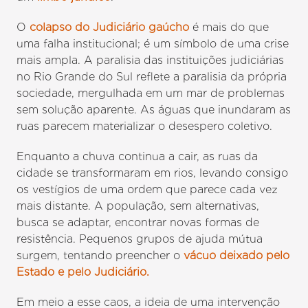
O
colapso do Judiciário gaúcho
é mais do que
uma falha institucional; é um símbolo de uma crise
mais ampla. A paralisia das instituições judiciárias
no Rio Grande do Sul reflete a paralisia da própria
sociedade, mergulhada em um mar de problemas
sem solução aparente. As águas que inundaram as
ruas parecem materializar o desespero coletivo.
Enquanto a chuva continua a cair, as ruas da
cidade se transformaram em rios, levando consigo
os vestígios de uma ordem que parece cada vez
mais distante. A população, sem alternativas,
busca se adaptar, encontrar novas formas de
resistência. Pequenos grupos de ajuda mútua
surgem, tentando preencher o
vácuo deixado pelo
Estado e pelo Judiciário.
Em meio a esse caos, a ideia de uma intervenção