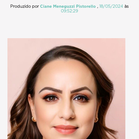
Produzido por
Ciane Meneguzzi Pistorello
,
18/05/2024
às
09:52:29