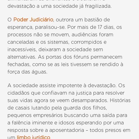
devastação a uma sociedade já fragilizada.
O
Poder Judiciário
, outrora um bastião de
esperança, paralisou-se. Por mais de 17 dias, os
processos não se movem, audiências foram
canceladas e os sistemas, corrompidos e
inacessíveis, deixaram a sociedade sem
alternativas. As portas dos fóruns permanecem
fechadas, como se as leis tivessem se rendido à
força das águas.
A sociedade assiste impotente à devastação. Os
cidadãos que confiavam na justiça para resolver
suas vidas agora se veem desamparados. Histórias
de casais lutando pela guarda dos filhos,
pequenos empresários buscando uma saída para
a falência iminente e idosos esperando por uma
resposta sobre a aposentadoria – todos presos em
um
limbo jurídico
.