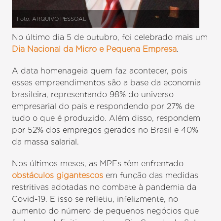
Foto: ARQUIVO PESSOAL
No último dia 5 de outubro, foi celebrado mais um
Dia Nacional da Micro e Pequena Empresa
.
A data homenageia quem faz acontecer, pois
esses empreendimentos são a base da economia
brasileira, representando 98% do universo
empresarial do país e respondendo por 27% de
tudo o que é produzido. Além disso, respondem
por 52% dos empregos gerados no Brasil e 40%
da massa salarial.
Nos últimos meses, as MPEs têm enfrentado
obstáculos gigantescos
em função das medidas
restritivas adotadas no combate à pandemia da
Covid-19. E isso se refletiu, infelizmente, no
aumento do número de pequenos negócios que