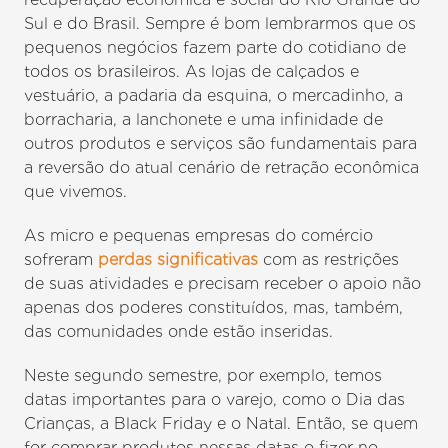
Sul e do Brasil. Sempre é bom lembrarmos que os
pequenos negócios fazem parte do cotidiano de
todos os brasileiros. As lojas de calçados e
vestuário, a padaria da esquina, o mercadinho, a
borracharia, a lanchonete e uma infinidade de
outros produtos e serviços são fundamentais para
a reversão do atual cenário de retração econômica
que vivemos.
As micro e pequenas empresas do comércio
sofreram
perdas significativas
com as restrições
de suas atividades e precisam receber o apoio não
apenas dos poderes constituídos, mas, também,
das comunidades onde estão inseridas.
Neste segundo semestre, por exemplo, temos
datas importantes para o varejo, como o Dia das
Crianças, a Black Friday e o Natal. Então, se quem
for comprar produtos nessas datas o fizer no