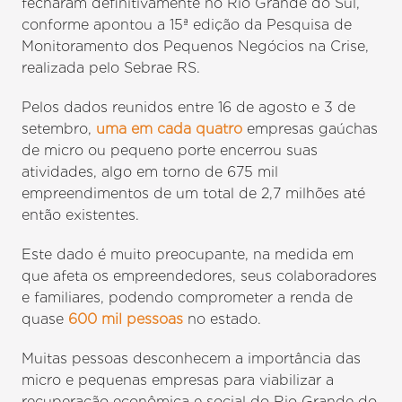
fecharam definitivamente no Rio Grande do Sul,
conforme apontou a 15ª edição da Pesquisa de
Monitoramento dos Pequenos Negócios na Crise,
realizada pelo Sebrae RS.
Pelos dados reunidos entre 16 de agosto e 3 de
setembro,
uma em cada quatro
empresas gaúchas
de micro ou pequeno porte encerrou suas
atividades, algo em torno de 675 mil
empreendimentos de um total de 2,7 milhões até
então existentes.
Este dado é muito preocupante, na medida em
que afeta os empreendedores, seus colaboradores
e familiares, podendo comprometer a renda de
quase
600 mil pessoas
no estado.
Muitas pessoas desconhecem a importância das
micro e pequenas empresas para viabilizar a
recuperação econômica e social do Rio Grande do