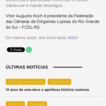
sobreviver e manter empregos.
Vitor Augusto Koch é presidente da Federação
das Câmaras de Dirigentes Lojistas do Rio Grande
do Sul – FCDL-RS.
Do mesmo autor, leia outro texto
AQUI
ÚLTIMAS NOTÍCIAS
Empresas que inspiram
Gastronomia
15 anos de uma doce e apetitosa história caxiense
Olho vivo
Olha essa!