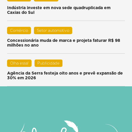
Indústria investe em nova sede quadruplicada em
Caxias do Sul
Comércio
Setor automotivo
Concessionária muda de marca e projeta faturar R$ 98
milhões no ano
Olha essa!
Publicidade
Agência da Serra festeja oito anos e prevê expansão de
30% em 2026