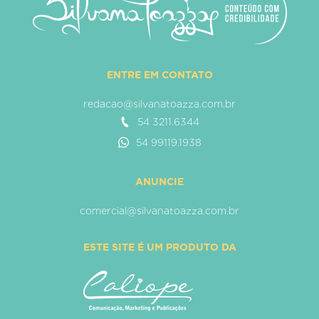
ENTRE EM CONTATO
redacao@silvanatoazza.com.br
54 3211.6344
54 99119.1938
ANUNCIE
comercial@silvanatoazza.com.br
ESTE SITE É UM PRODUTO DA