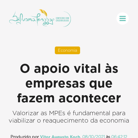
Economia
O apoio vital às
empresas que
fazem acontecer
Valorizar as MPEs é fundamental para
viabilizar o reaquecimento da economia
Produzido por
Vitor Augusto Koch
,
08/10/2021
às
06:42:12