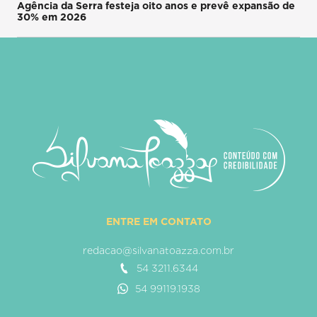
Agência da Serra festeja oito anos e prevê expansão de
30% em 2026
ENTRE EM CONTATO
redacao@silvanatoazza.com.br
54 3211.6344
54 99119.1938