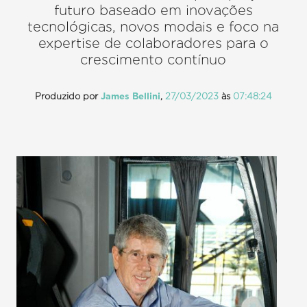
futuro baseado em inovações
tecnológicas, novos modais e foco na
expertise de colaboradores para o
crescimento contínuo
Produzido por
James Bellini
,
27/03/2023
às
07:48:24