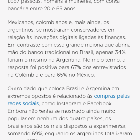
1.687 pessoas, homens e mulheres, com conta
bancária entre 20 e 65 anos.
Mexicanos, colombianos e, mais ainda, os
argentinos, se mostraram conservadores em
relação às inovações digitais ligadas às finanças.
Em contraste com essa grande maioria que abriria
mão do banco tradicional no Brasil, apenas 34%
fariam o mesmo na Argentina. No meio termo, a
resposta foi positiva para 67% dos entrevistados
na Colômbia e para 65% no México.
Outro dado que coloca Brasil e Argentina em
extremos opostos é relacionado às
compras pelas
redes sociais
, como Instagram e Facebook.
Embora não tenha se mostrado ainda muito
popular em nenhum dos quatro países, os
brasileiros são os mais dispostos a experimentar,
somando 69%, enquanto os argentinos totalizaram