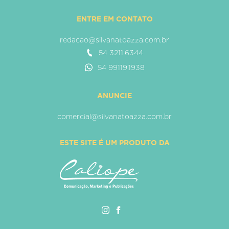
ENTRE EM CONTATO
redacao@silvanatoazza.com.br
54 3211.6344
54 99119.1938
ANUNCIE
comercial@silvanatoazza.com.br
ESTE SITE É UM PRODUTO DA