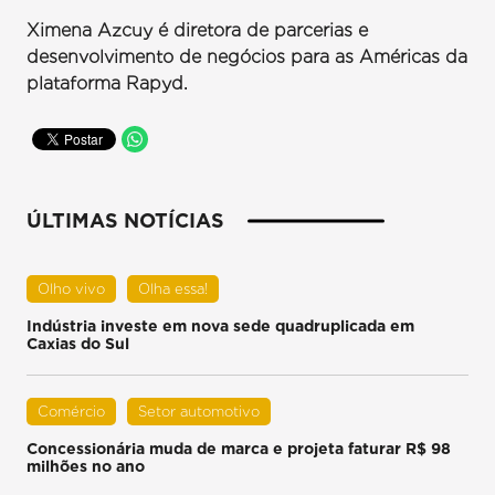
Ximena Azcuy é diretora de parcerias e
desenvolvimento de negócios para as Américas da
plataforma Rapyd.
ÚLTIMAS NOTÍCIAS
Olho vivo
Olha essa!
Indústria investe em nova sede quadruplicada em
Caxias do Sul
Comércio
Setor automotivo
Concessionária muda de marca e projeta faturar R$ 98
milhões no ano