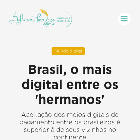
Mundo digital
Brasil, o mais
digital entre os
'hermanos'
Aceitação dos meios digitais de
pagamento entre os brasileiros é
superior à de seus vizinhos no
continente