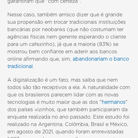
garantiram que "com certeza".
Nesse caso, também arrisco dizer que é grande
sua propensão em trocar tradicionais instituições
bancárias por neobanks (que não costumam ter
agências físicas nem gerente esperando o cliente
para um cafezinho), já que a maioria (83%) se
mostrou bem confiante em aderir aos bancos
online afirmando que, sim,
abandonariam o banco
tradicional
.
A digitalização é um fato, mas saiba que nem
todos são tão receptivos a ela. A naturalidade com
que os brasileiros parecem lidar com as novas
tecnologias é muito maior que as dos "
hermanos
"
dos países vizinhos, que também participaram da
enquete realizada no ano passado. Este estudo foi
realizado na Argentina, Colômbia, Brasil e México,
em agosto de 2021, quando foram entrevistadas