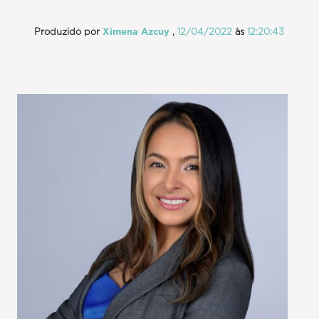
Produzido por
Ximena Azcuy
,
12/04/2022
às
12:20:43