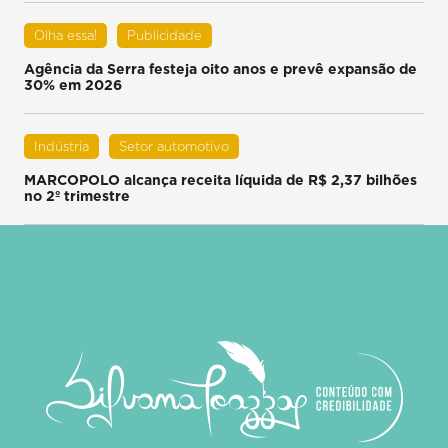
Olha essa!
Publicidade
Agência da Serra festeja oito anos e prevê expansão de
30% em 2026
Indústria
Setor automotivo
MARCOPOLO alcança receita líquida de R$ 2,37 bilhões
no 2º trimestre