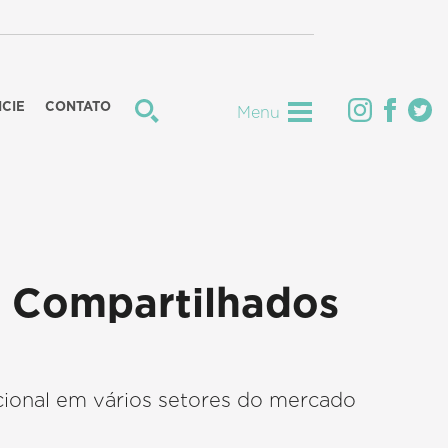
CIE
CONTATO
Menu
s Compartilhados
cional em vários setores do mercado