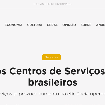
CAXIAS DO SUL 06/08/2026
ECONOMIA
CULTURA
GERAL
OPINIÃO
SOBRE
ANUN
Negócios
s Centros de Serviço
brasileiros
iços já provoca aumento na eficiência opera