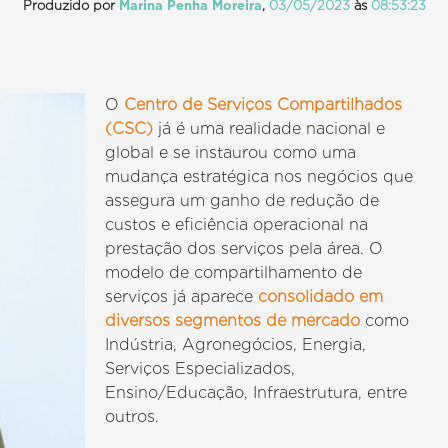
Produzido por
Marina Penha Moreira
,
03/05/2023
às
08:53:23
O
Centro de Serviços Compartilhados
(CSC)
já é uma realidade nacional e
global e se instaurou como uma
mudança estratégica nos negócios que
assegura um ganho de redução de
custos e eficiência operacional na
prestação dos serviços pela área. O
modelo de compartilhamento de
serviços já aparece
consolidado em
diversos segmentos de mercado
como
Indústria, Agronegócios, Energia,
Serviços Especializados,
Ensino/Educação, Infraestrutura, entre
outros.