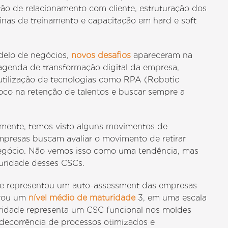
o de relacionamento com cliente, estruturação dos
tinas de treinamento e capacitação em hard e soft
delo de negócios,
novos desafios
apareceram na
 agenda de transformação digital da empresa,
utilização de tecnologias como RPA (Robotic
co na retenção de talentos e buscar sempre a
ormente, temos visto alguns movimentos de
presas buscam avaliar o movimento de retirar
negócio. Não vemos isso como uma tendência, mas
uridade desses CSCs.
que representou um auto-assessment das empresas
trou um
nível médio de maturidade
3, em uma escala
turidade representa um CSC funcional nos moldes
 decorrência de processos otimizados e