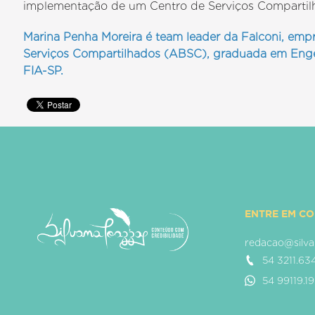
implementação de um Centro de Serviços Compartilh
Marina Penha Moreira é team leader da Falconi, emp
Serviços Compartilhados (ABSC), graduada em Eng
FIA-SP.
ENTRE EM C
redacao@silva
54 3211.63
54 99119.1