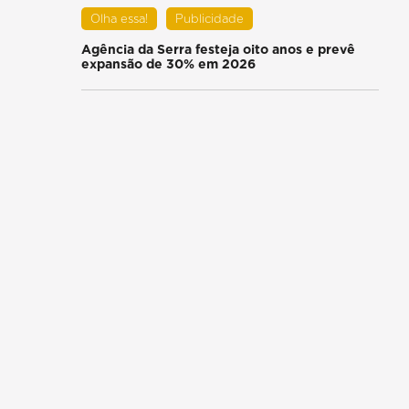
Olha essa!
Publicidade
Agência da Serra festeja oito anos e prevê
expansão de 30% em 2026