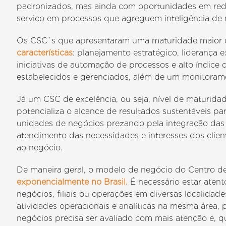
padronizados, mas ainda com oportunidades em red
serviço em processos que agreguem inteligência de 
Os CSC´s que apresentaram uma maturidade maior do
características
: planejamento estratégico, liderança 
iniciativas de automação de processos e alto índice 
estabelecidos e gerenciados, além de um monitoramen
Já um CSC de excelência, ou seja, nível de maturida
potencializa o alcance de resultados sustentáveis p
unidades de negócios prezando pela integração das a
atendimento das necessidades e interesses dos clien
ao negócio.
De maneira geral, o modelo de negócio do Centro d
exponencialmente no Brasil.
É necessário estar aten
negócios, filiais ou operações em diversas localidade
atividades operacionais e analíticas na mesma área,
negócios precisa ser avaliado com mais atenção e, q