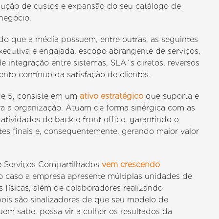
ução de custos e expansão do seu catálogo de
negócio.
 que a média possuem, entre outras, as seguintes
executiva e engajada, escopo abrangente de serviços,
de integração entre sistemas, SLA´s diretos, reversos
to contínuo da satisfação de clientes.
de 5, consiste em um
ativo estratégico
que suporta e
ara a organização. Atuam de forma sinérgica com as
tividades de back e front office, garantindo o
tes finais e, consequentemente, gerando maior valor
e Serviços Compartilhados
vem crescendo
to caso a empresa apresente múltiplas unidades de
s físicas, além de colaboradores realizando
 pois são sinalizadores de que seu modelo de
uem sabe, possa vir a colher os resultados da