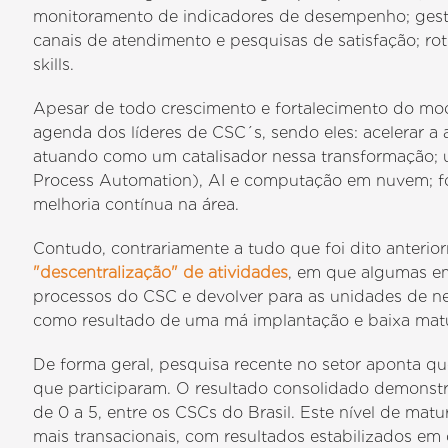
monitoramento de indicadores de desempenho; gestã
canais de atendimento e pesquisas de satisfação; ro
skills.
Apesar de todo crescimento e fortalecimento do mo
agenda dos líderes de CSC´s, sendo eles: acelerar a
atuando como um catalisador nessa transformação; 
Process Automation), AI e computação em nuvem; fo
melhoria contínua na área.
Contudo, contrariamente a tudo que foi dito anteri
"descentralização" de atividades
, em que algumas em
processos do CSC e devolver para as unidades de 
como resultado de uma má implantação e baixa mat
De forma geral, pesquisa recente no setor aponta 
que participaram. O resultado consolidado demons
de 0 a 5, entre os CSCs do Brasil. Este nível de ma
mais transacionais, com resultados estabilizados em