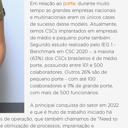
Em relação ao
porte
, durante muito
tempo as grandes empresas nacionais
e multinacionais eram os únicos cases
de sucesso desse modelo. Atualmente,
temos CSCs implantados em empresas
de médio e pequeno porte também.
Segundo estudo realizado pelo IEG 1 -
Benchmark em CSC 2020 -, a maioria
(63%) dos CSCs brasileiros é de médio
porte, possuindo entre 101 e 500
colaboradores. Outros 26% são de
pequeno porte - com até 100
colaboradores e 11% de grande porte,
com mais de 500 funcionários.
A principal conquista do setor em 2022
e que é fruto de trabalho iniciado há
icos de operação, que também chamamos de "Need to
 otimização de processos; implantação e