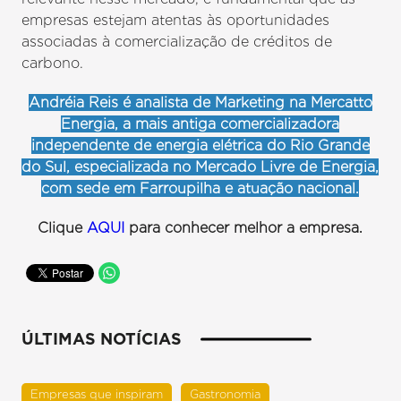
empresas estejam atentas às oportunidades
associadas à comercialização de créditos de
carbono.
Andréia Reis é analista de Marketing na Mercatto
Energia, a mais antiga comercializadora
independente de energia elétrica do Rio Grande
do Sul, especializada no Mercado Livre de Energia,
com sede em Farroupilha e atuação nacional.
Clique
AQUI
para conhecer melhor a empresa.
ÚLTIMAS NOTÍCIAS
Empresas que inspiram
Gastronomia