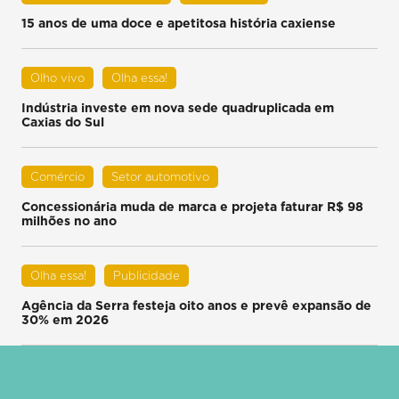
15 anos de uma doce e apetitosa história caxiense
Olho vivo
Olha essa!
Indústria investe em nova sede quadruplicada em
Caxias do Sul
Comércio
Setor automotivo
Concessionária muda de marca e projeta faturar R$ 98
milhões no ano
Olha essa!
Publicidade
Agência da Serra festeja oito anos e prevê expansão de
30% em 2026