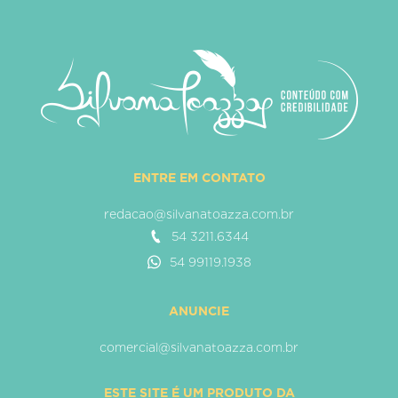
ENTRE EM CONTATO
redacao@silvanatoazza.com.br
54 3211.6344
54 99119.1938
ANUNCIE
comercial@silvanatoazza.com.br
ESTE SITE É UM PRODUTO DA