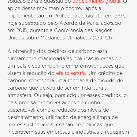
solução para a questão do
aquecimento global
. O
ápice desse movimento ocorreu após a
implementação do Protocolo de Quioto, em 1997,
hoje substituído pelo Acordo de Paris, adotado
em 2015, durante a Conferência das Nações
Unidas sobre Mudanças Climáticas (COP21).
A obtenção dos créditos de carbono está
diretamente relacionada às políticas internas de
um país e seu empenho em promover ações que
visem à redução do
efeito estufa
. Um crédito de
carbono representa uma tonelada de dióxido de
carbono que deixou de ser emitida para a
atmosfera. Ou seja, para adquirir esses créditos, o
país precisa promover ações de cunho
sustentável, como a redução dos níveis de
desmatamento, utilização de energia limpa de
fontes sustentáveis, criação de políticas que
incentivem suas empresas e indústrias a reduzirem