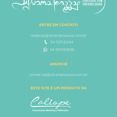
ENTRE EM CONTATO
redacao@silvanatoazza.com.br
54 3211.6344
54 99119.1938
ANUNCIE
comercial@silvanatoazza.com.br
ESTE SITE É UM PRODUTO DA