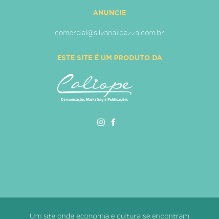
ANUNCIE
comercial@silvanatoazza.com.br
ESTE SITE É UM PRODUTO DA
Um site onde economia e cultura se encontram