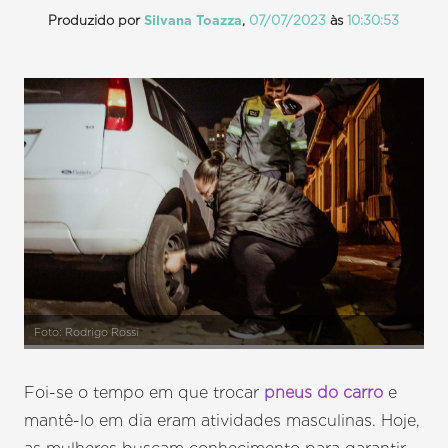
Produzido por
Silvana Toazza
,
07/07/2023
às
10:30:53
Foto: Rodrigo Rossi
Foi-se o tempo em que trocar
pneus do carro
e
mantê-lo em dia eram atividades masculinas. Hoje,