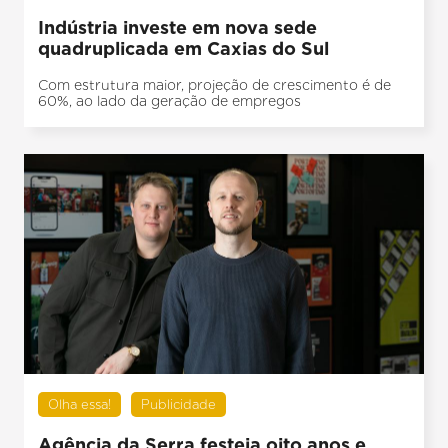
Indústria investe em nova sede
quadruplicada em Caxias do Sul
Com estrutura maior, projeção de crescimento é de
60%, ao lado da geração de empregos
Olha essa!
Publicidade
Agência da Serra festeja oito anos e