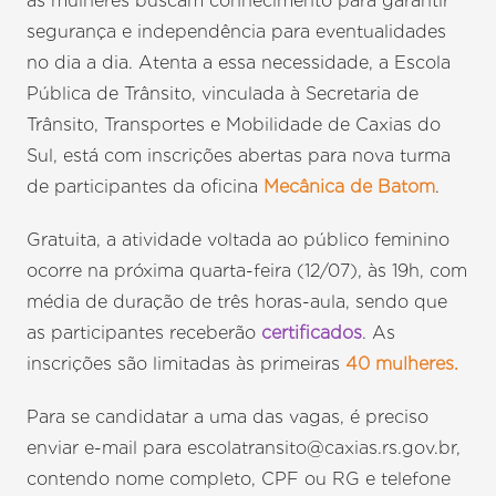
as mulheres buscam conhecimento para garantir
segurança e independência para eventualidades
no dia a dia. Atenta a essa necessidade, a Escola
Pública de Trânsito, vinculada à Secretaria de
Trânsito, Transportes e Mobilidade de Caxias do
Sul, está com inscrições abertas para nova turma
de participantes da oficina
Mecânica de Batom
.
Gratuita, a atividade voltada ao público feminino
ocorre na próxima quarta-feira (12/07), às 19h, com
média de duração de três horas-aula, sendo que
as participantes receberão
certificados
. As
inscrições são limitadas às primeiras
40 mulheres.
Para se candidatar a uma das vagas, é preciso
enviar e-mail para escolatransito@caxias.rs.gov.br,
contendo nome completo, CPF ou RG e telefone