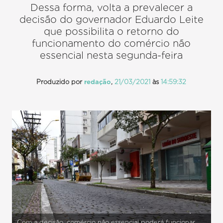
Dessa forma, volta a prevalecer a
decisão do governador Eduardo Leite
que possibilita o retorno do
funcionamento do comércio não
essencial nesta segunda-feira
Produzido por
redação
,
21/03/2021
às
14:59:32
Com a decisão, comércio não essencial poderá funcionar