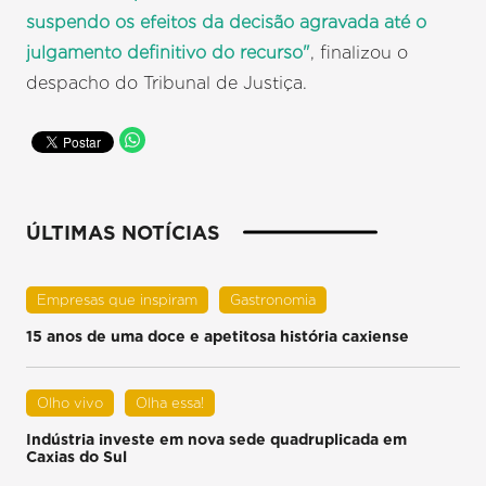
suspendo os efeitos da decisão agravada até o
julgamento definitivo do recurso"
, finalizou o
despacho do Tribunal de Justiça.
ÚLTIMAS NOTÍCIAS
Empresas que inspiram
Gastronomia
15 anos de uma doce e apetitosa história caxiense
Olho vivo
Olha essa!
Indústria investe em nova sede quadruplicada em
Caxias do Sul