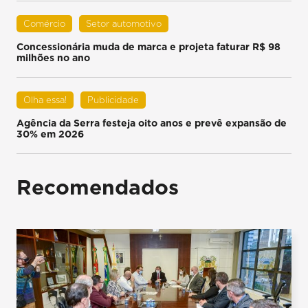
Comércio
Setor automotivo
Concessionária muda de marca e projeta faturar R$ 98
milhões no ano
Olha essa!
Publicidade
Agência da Serra festeja oito anos e prevê expansão de
30% em 2026
Recomendados