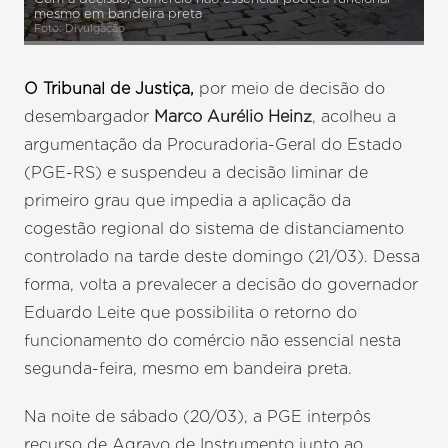
mesmo em bandeira preta
Foto: Divulgação
O Tribunal de Justiça,
por meio de decisão do
desembargador
Marco Aurélio Heinz
, acolheu a
argumentação da Procuradoria-Geral do Estado
(PGE-RS) e suspendeu a decisão liminar de
primeiro grau que impedia a aplicação da
cogestão regional do sistema de distanciamento
controlado na tarde deste domingo (21/03). Dessa
forma, volta a prevalecer a decisão do governador
Eduardo Leite que possibilita o retorno do
funcionamento do comércio não essencial nesta
segunda-feira, mesmo em bandeira preta.
Na noite de sábado (20/03), a PGE interpôs
recurso de Agravo de Instrumento junto ao