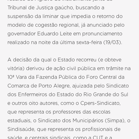
Tribunal de Justiça gaúcho, buscando a
suspensão da liminar que impedia o retorno do
modelo de cogestão regional, já anunciado pelo
governador Eduardo Leite em pronunciamento
realizado na noite da última sexta-feira (19/03).
A decisão da qual o Estado recorreu (e obteve
vitória) derivou de ação civil pública em trâmite na
10ª Vara da Fazenda Pública do Foro Central da
Comarca de Porto Alegre, ajuizada pelo Sindicato
dos Enfermeiros do Estado do Rio Grande do Sul
e outros oito autores, como o Cpers-Sindicato,
que representa os professores das escolas
estaduais, o Sindicato dos Municipários (Simpa), o
Sindisaúde, que representa os profissionais de
saúde, e centrais sindicais, como a CUT e a