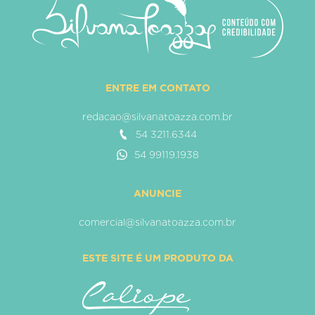
ENTRE EM CONTATO
redacao@silvanatoazza.com.br
54 3211.6344
54 99119.1938
ANUNCIE
comercial@silvanatoazza.com.br
ESTE SITE É UM PRODUTO DA