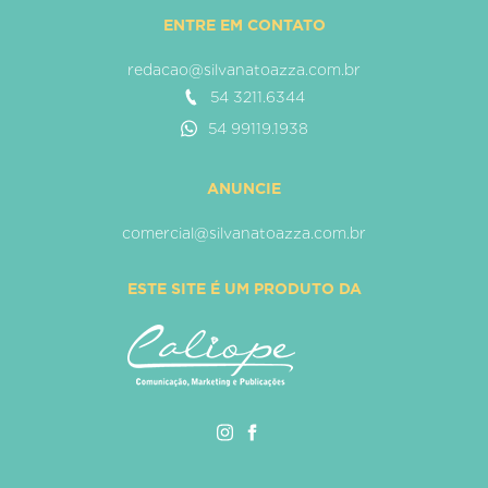
ENTRE EM CONTATO
redacao@silvanatoazza.com.br
54 3211.6344
54 99119.1938
ANUNCIE
comercial@silvanatoazza.com.br
ESTE SITE É UM PRODUTO DA