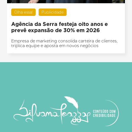
Olha essa!
Publicidade
Agência da Serra festeja oito anos e
prevê expansão de 30% em 2026
Empresa de marketing consolida carteira de clientes,
triplica equipe e aposta em novos negócios