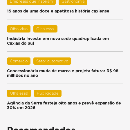
Empresas que inspiram
Gastronomia
15 anos de uma doce e apetitosa história caxiense
Olho vivo
Olha essa!
Indústria investe em nova sede quadruplicada em
Caxias do Sul
Comércio
Setor automotivo
Concessionária muda de marca e projeta faturar R$ 98
milhões no ano
Olha essa!
Publicidade
Agência da Serra festeja oito anos e prevê expansão de
30% em 2026
Recomendados