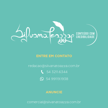
ENTRE EM CONTATO
redacao@silvanatoazza.com.br
54 3211.6344
54 99119.1938
ANUNCIE
comercial@silvanatoazza.com.br