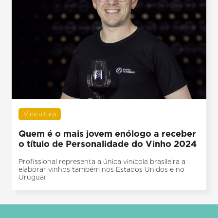
Vinicultura
Quem é o mais jovem enólogo a receber
o título de Personalidade do Vinho 2024
Profissional representa a única vinícola brasileira a
elaborar vinhos também nos Estados Unidos e no
Uruguai