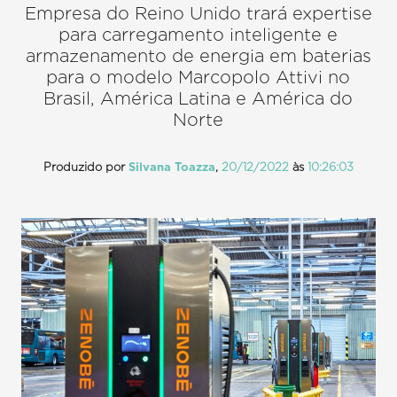
Empresa do Reino Unido trará expertise
para carregamento inteligente e
armazenamento de energia em baterias
para o modelo Marcopolo Attivi no
Brasil, América Latina e América do
Norte
Produzido por
Silvana Toazza
,
20/12/2022
às
10:26:03