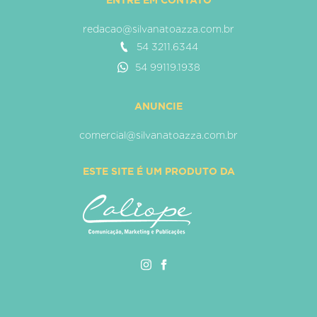
ENTRE EM CONTATO
redacao@silvanatoazza.com.br
54 3211.6344
54 99119.1938
ANUNCIE
comercial@silvanatoazza.com.br
ESTE SITE É UM PRODUTO DA