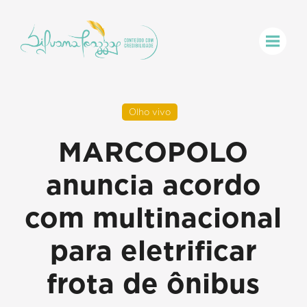
Olho vivo
MARCOPOLO
anuncia acordo
com multinacional
para eletrificar
frota de ônibus