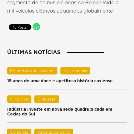
segmento de ônibus elétricos no Reino Unido e
mil veículos elétricos adquiridos globalmente
ÚLTIMAS NOTÍCIAS
Empresas que inspiram
Gastronomia
15 anos de uma doce e apetitosa história caxiense
Olho vivo
Olha essa!
Indústria investe em nova sede quadruplicada em
Caxias do Sul
Comércio
Setor automotivo