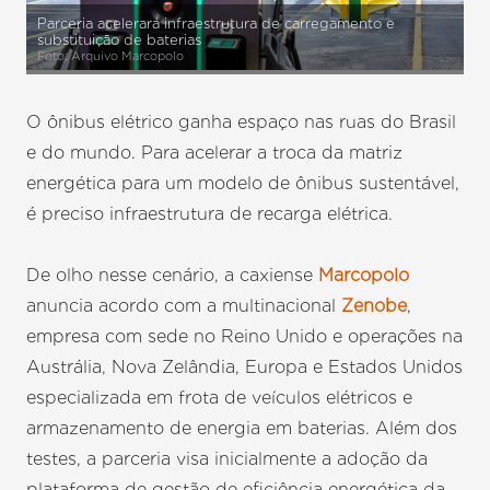
Parceria acelerará infraestrutura de carregamento e
substituição de baterias
Foto: Arquivo Marcopolo
O ônibus elétrico ganha espaço nas ruas do Brasil
e do mundo. Para acelerar a troca da matriz
energética para um modelo de ônibus sustentável,
é preciso infraestrutura de recarga elétrica.
De olho nesse cenário, a caxiense
Marcopolo
anuncia acordo com a multinacional
Zenobe
,
empresa com sede no Reino Unido e operações na
Austrália, Nova Zelândia, Europa e Estados Unidos
especializada em frota de veículos elétricos e
armazenamento de energia em baterias. Além dos
testes, a parceria visa inicialmente a adoção da
plataforma de gestão de eficiência energética da