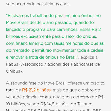
vem ocorrendo nos últimos anos.
”Estávamos trabalhando para incluir o ônibus no
Move Brasil desde o ano passado, quando foi
lançado o programa para caminhões. Esses R$ 2
bilhões exclusivamente para o setor do ônibus,
com financiamento com taxas melhores do que as
do mercado, permitirão movimentar toda a cadeia
e renovar a frota de ônibus no Brasil”
, explica a
Fabus (Associação Nacional dos Fabricantes de
Ônibus).
A segunda fase do Move Brasil oferece um crédito
total de
R$ 21,2 bilhões
, mais do que o dobro do
valor da primeira etapa, que girou em torno de R$
10 bilhões, sendo R$ 14,5 bilhões do Tesouro
Nacional e R$ 6,7 bilhões de recursos do BNDES.