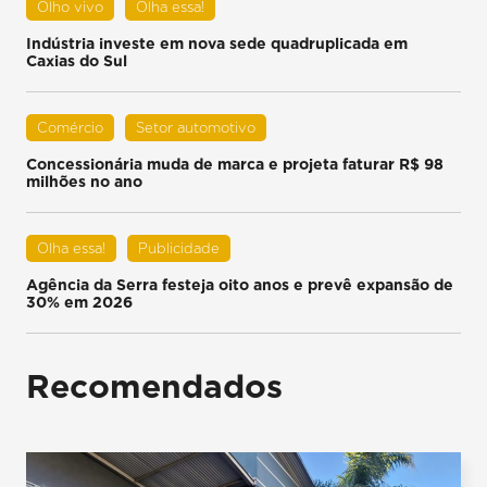
Olho vivo
Olha essa!
Indústria investe em nova sede quadruplicada em
Caxias do Sul
Comércio
Setor automotivo
Concessionária muda de marca e projeta faturar R$ 98
milhões no ano
Olha essa!
Publicidade
Agência da Serra festeja oito anos e prevê expansão de
30% em 2026
Recomendados