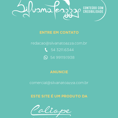
ENTRE EM CONTATO
redacao@silvanatoazza.com.br
54 3211.6344
54 99119.1938
ANUNCIE
comercial@silvanatoazza.com.br
ESTE SITE É UM PRODUTO DA