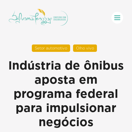
Setor automotivo
Olho vivo
Indústria de ônibus
aposta em
programa federal
para impulsionar
negócios