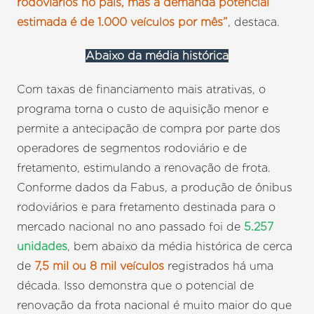
rodoviários no país, mas a demanda potencial
estimada é de 1.000 veículos por mês”
, destaca.
Abaixo da média histórica
Com taxas de financiamento mais atrativas, o
programa torna o custo de aquisição menor e
permite a antecipação de compra por parte dos
operadores de segmentos rodoviário e de
fretamento, estimulando a renovação de frota.
Conforme dados da Fabus, a produção de ônibus
rodoviários e para fretamento destinada para o
mercado nacional no ano passado foi de
5.257
unidades
, bem abaixo da média histórica de cerca
de
7,5 mil ou 8 mil veículos
registrados há uma
década. Isso demonstra que o potencial de
renovação da frota nacional é muito maior do que