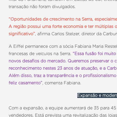
transação não foram divulgados.
“Oportunidades de crescimento na Serra, especialme
A região possui uma forte economia e ter múltiplas
significativo”
, afirma Carlos Stelzer, diretor da Carbu
A Eiffel permanece com a sócia Fabiana Maria Restela
francesas de veículos na Serra.
“Essa fusão foi muito
novos desafios do mercado. Queremos preservar o cu
reconhecimento nestes 23 anos de atuação, e a Carb
Além disso, traz a transparência e o profissionali
feliz casamento”
, comenta Fabiana.
Expansão e moder
Com a expansão, a equipe aumentará de 35 para 45 
vendedores. Está prevista uma revitalização das lo