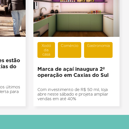
Xodó
Comércio
Gastronomia
da
casa
es estão
ias do
Marca de açaí inaugura 2ª
operação em Caxias do Sul
os últimos
Com investimento de R$ 50 mil, loja
erta para
abre neste sábado e projeta ampliar
vendas em até 40%