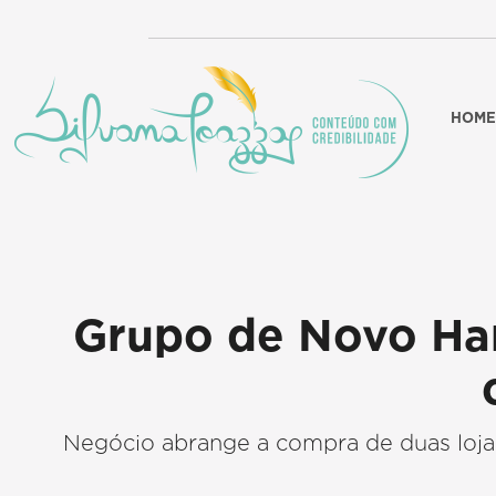
HOME
Grupo de Novo Ham
Negócio abrange a compra de duas lojas