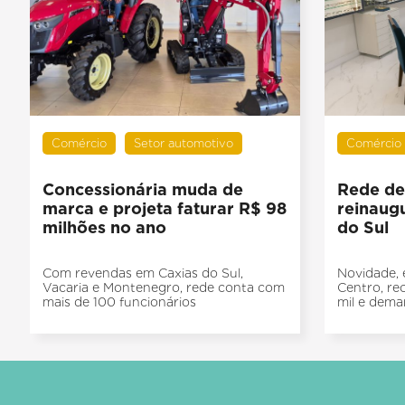
Comércio
Setor automotivo
Comércio
Concessionária muda de
Rede de 
marca e projeta faturar R$ 98
reinaugu
milhões no ano
do Sul
Com revendas em Caxias do Sul,
Novidade,
Vacaria e Montenegro, rede conta com
Centro, re
mais de 100 funcionários
mil e dema