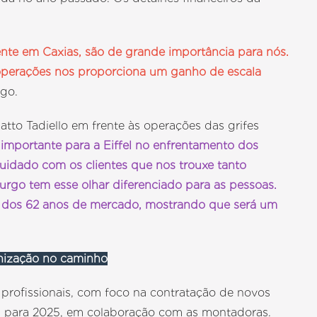
nte em Caxias, são de grande importância para nós.
 operações nos proporciona um ganho de escala
rgo.
tto Tadiello em frente às operações das grifes
 importante para a Eiffel no enfrentamento dos
idado com os clientes que nos trouxe tanto
urgo tem esse olhar diferenciado para as pessoas.
smo dos 62 anos de mercado, mostrando que será um
nização no caminho
profissionais, com foco na contratação de novos
jas para 2025, em colaboração com as montadoras.