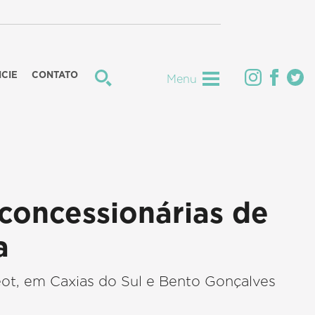
CIE
CONTATO
Menu
concessionárias de
a
eot, em Caxias do Sul e Bento Gonçalves