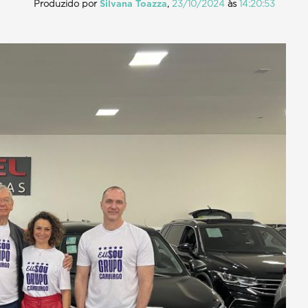
Produzido por
Silvana Toazza
,
23/10/2024
às
14:20:53