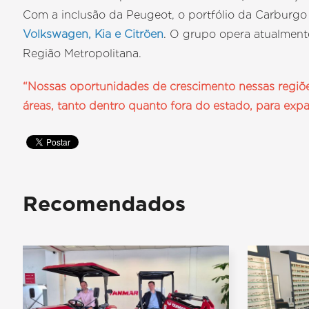
Com a inclusão da Peugeot, o portfólio da Carburg
Volkswagen, Kia e Citröen
. O grupo opera atualmen
Região Metropolitana.
“Nossas oportunidades de crescimento nessas regiõe
áreas, tanto dentro quanto fora do estado, para exp
Recomendados