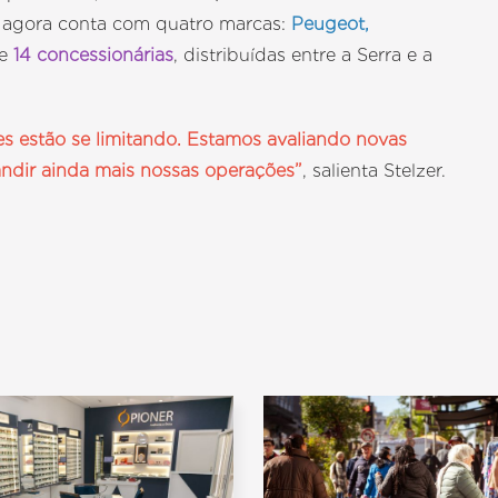
o agora conta com quatro marcas:
Peugeot,
te
14 concessionárias
, distribuídas entre a Serra e a
s estão se limitando. Estamos avaliando novas
andir ainda mais nossas operações”
, salienta Stelzer.