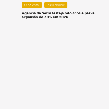
Olha essa!
Publicidade
Agência da Serra festeja oito anos e prevê
expansão de 30% em 2026