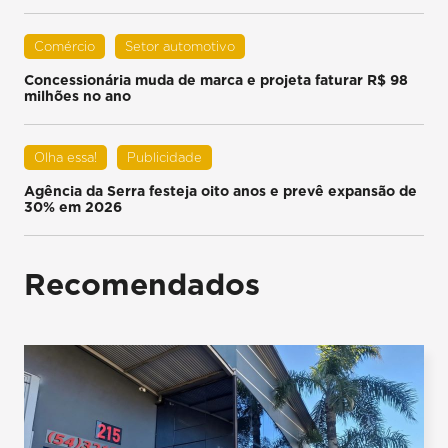
Comércio
Setor automotivo
Concessionária muda de marca e projeta faturar R$ 98
milhões no ano
Olha essa!
Publicidade
Agência da Serra festeja oito anos e prevê expansão de
30% em 2026
Recomendados