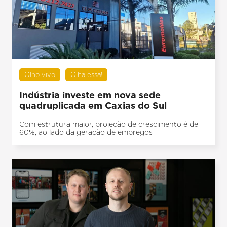
Olho vivo
Olha essa!
Indústria investe em nova sede
quadruplicada em Caxias do Sul
Com estrutura maior, projeção de crescimento é de
60%, ao lado da geração de empregos