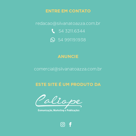
ENTRE EM CONTATO
redacao@silvanatoazza.com.br
54 3211.6344
54 99119.1938
ANUNCIE
comercial@silvanatoazza.com.br
ESTE SITE É UM PRODUTO DA