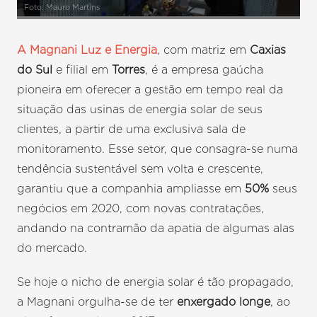
Foto: Mauro Martins
A Magnani Luz e Energia
, com matriz em
Caxias
do Sul
e filial em
Torres
, é a empresa gaúcha
pioneira em oferecer a gestão em tempo real da
situação das usinas de energia solar de seus
clientes, a partir de uma exclusiva sala de
monitoramento. Esse setor, que consagra-se numa
tendência sustentável sem volta e crescente,
garantiu que a companhia ampliasse em
50%
seus
negócios em 2020, com novas contratações,
andando na contramão da apatia de algumas alas
do mercado.
Se hoje o nicho de energia solar é tão propagado,
a Magnani orgulha-se de ter
enxergado longe
, ao