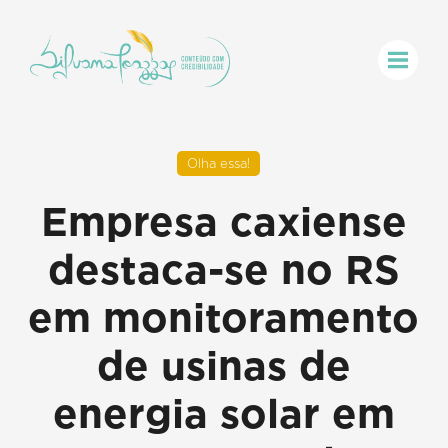
Olha essa!
Empresa caxiense
destaca-se no RS
em monitoramento
de usinas de
energia solar em