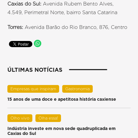
Caxias do Sul:
Avenida Rubem Bento Alves,
4.549, Perimetral Norte, bairro Santa Catarina
Torres:
Avenida Barão do Rio Branco, 876, Centro
ÚLTIMAS NOTÍCIAS
Empresas que inspiram
Gastronomia
15 anos de uma doce e apetitosa história caxiense
Olho vivo
Olha essa!
Indústria investe em nova sede quadruplicada em
Caxias do Sul