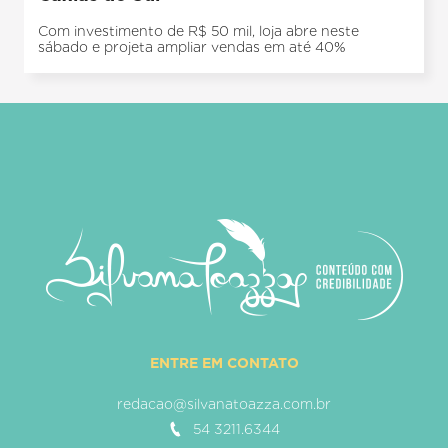
Com investimento de R$ 50 mil, loja abre neste
sábado e projeta ampliar vendas em até 40%
ENTRE EM CONTATO
redacao@silvanatoazza.com.br
54 3211.6344