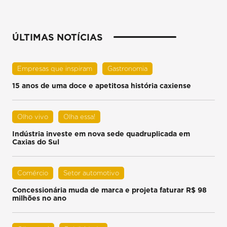
ÚLTIMAS NOTÍCIAS
Empresas que inspiram
Gastronomia
15 anos de uma doce e apetitosa história caxiense
Olho vivo
Olha essa!
Indústria investe em nova sede quadruplicada em
Caxias do Sul
Comércio
Setor automotivo
Concessionária muda de marca e projeta faturar R$ 98
milhões no ano