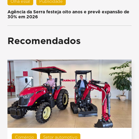
Olha essa!
Publicidade
Agência da Serra festeja oito anos e prevê expansão de
30% em 2026
Recomendados
Comércio
Setor automotivo