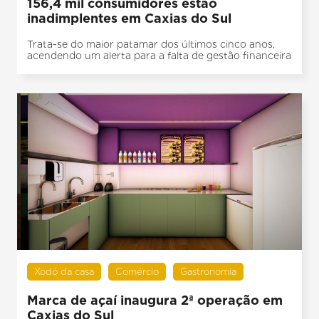
156,4 mil consumidores estão
inadimplentes em Caxias do Sul
Trata-se do maior patamar dos últimos cinco anos,
acendendo um alerta para a falta de gestão financeira
Xodó da casa
Comércio
Gastronomia
Marca de açaí inaugura 2ª operação em
Caxias do Sul